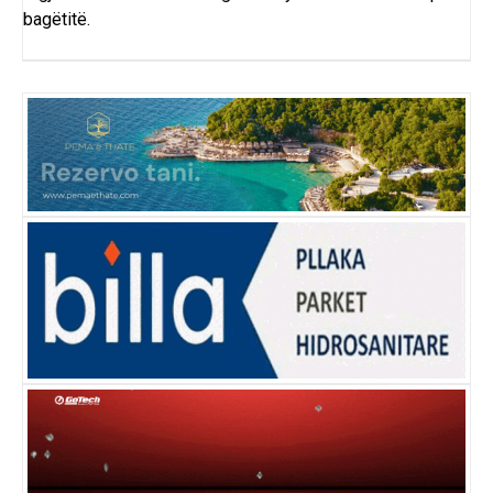
bagëtitë.