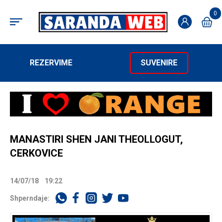
0
REZERVIME
SUVENIRE
MANASTIRI SHEN JANI THEOLLOGUT,
CERKOVICE
14/07/18
19:22
Shperndaje: