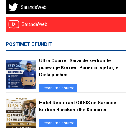
SarandaWeb
SarandaWeb
POSTIMET E FUNDIT
Ultra Courier Sarande kërkon të
punësojë Korrier. Punësim vjetor, e
Diela pushim
Lexoni më shumë
Hotel Restorant OASIS në Sarandë
kërkon Banakier dhe Kamarier
Lexoni më shumë