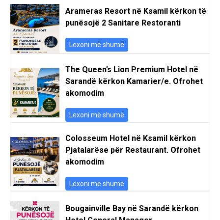
Arameras Resort në Ksamil kërkon të
punësojë 2 Sanitare Restoranti
Lexoni më shumë
The Queen’s Lion Premium Hotel në
Sarandë kërkon Kamarier/e. Ofrohet
akomodim
Lexoni më shumë
Colosseum Hotel në Ksamil kërkon
Pjatalarëse për Restaurant. Ofrohet
akomodim
Lexoni më shumë
Bougainville Bay në Sarandë kërkon