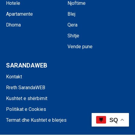
Hotele
Njoftime
Apartamente
Blej
Dhoma
Qera
Shitje
Vende pune
SARANDAWEB
Kontakt
Rreth SarandaWEB
Kushtet e shërbimit
Politikat e Cookies
SQ
Termat dhe Kushtet e blerjes