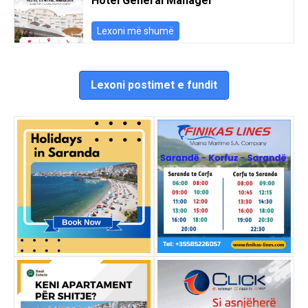
Hotel General Manager
Lexoni më shumë
Lexoni postimet e fundit