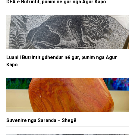
DEA e Butrintit, punim në gur nga Agur Kapo
Luani i Butrintit gdhendur në gur, punim nga Agur
Kapo
Suvenire nga Saranda – Shegë