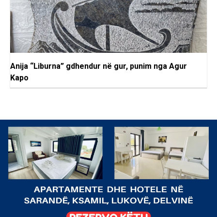
Anija “Liburna” gdhendur në gur, punim nga Agur
Kapo