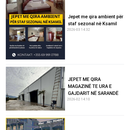
Jepet me qira ambient për
staf sezonal në Ksamil
2026-03 14:32
JEPET ME QIRA
MAGAZINË TE URA E
GAJDARIT NË SARANDË
2026-02 14:10