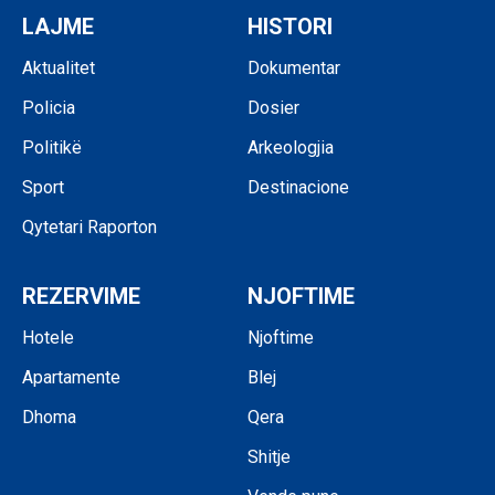
LAJME
HISTORI
Aktualitet
Dokumentar
Policia
Dosier
Politikë
Arkeologjia
Sport
Destinacione
Qytetari Raporton
REZERVIME
NJOFTIME
Hotele
Njoftime
Apartamente
Blej
Dhoma
Qera
Shitje