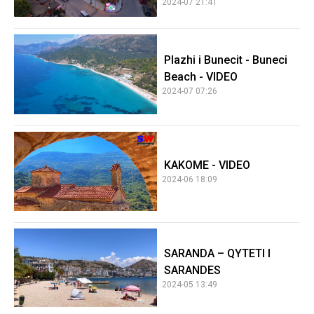
2024-07 21:41
Plazhi i Bunecit - Buneci
Beach - VIDEO
2024-07 07:26
KAKOME - VIDEO
2024-06 18:09
SARANDA – QYTETI I
SARANDES
2024-05 13:49