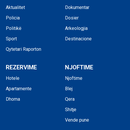
Aktualitet
Dokumentar
Policia
Dosier
Politikë
Arkeologjia
Sport
Destinacione
Qytetari Raporton
REZERVIME
NJOFTIME
Hotele
Njoftime
Apartamente
Blej
Dhoma
Qera
Shitje
Vende pune