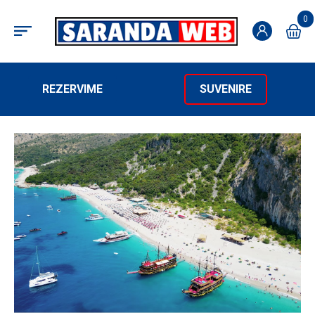
0
REZERVIME
SUVENIRE