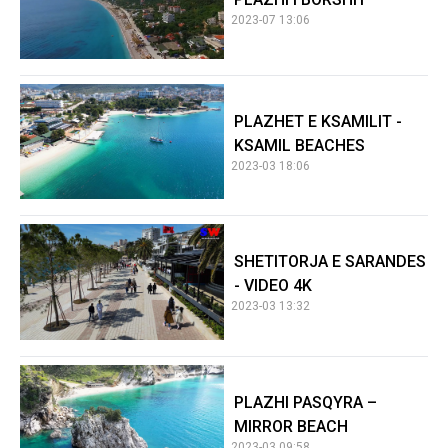
2023-07 13:06
PLAZHET E KSAMILIT -
KSAMIL BEACHES
2023-03 18:06
SHETITORJA E SARANDES
- VIDEO 4K
2023-03 13:32
PLAZHI PASQYRA –
MIRROR BEACH
2023-03 09:58