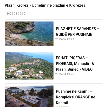
Plazhi Krorëz - Udhëtim në plazhin e Krorëzës
2026-08 09:00
PLAZHET E SARANDES –
GUIDË PËR PUSHIME
2025-06 12:24
FSHATI PIQERAS –
PIQERASI, Manastiri &
Plazhi Bunec - VIDEO
2025-04 19:25
Pushime në Ksamil -
Kompleksi ORANGE në
Ksamil