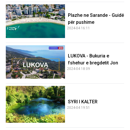
Plazhe ne Sarande - Guidë
për pushime
2024-04 16:11
LUKOVA - Bukuria e
fshehur e bregdetit Jon
2024-04 18:09
SYRI I KALTER
2024-04 19:51