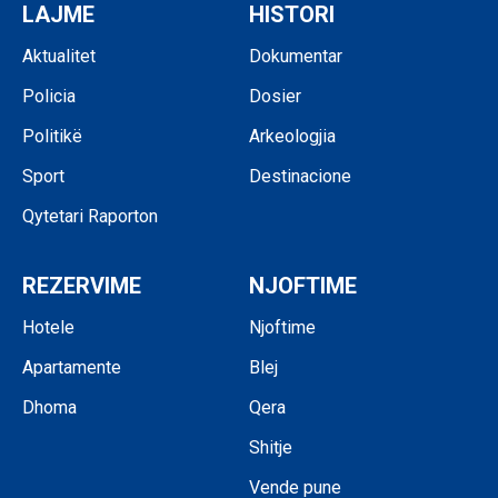
LAJME
HISTORI
Aktualitet
Dokumentar
Policia
Dosier
Politikë
Arkeologjia
Sport
Destinacione
Qytetari Raporton
REZERVIME
NJOFTIME
Hotele
Njoftime
Apartamente
Blej
Dhoma
Qera
Shitje
Vende pune