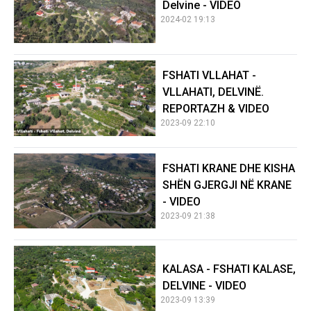
Delvine - VIDEO
2024-02 19:13
FSHATI VLLAHAT -
VLLAHATI, DELVINË.
REPORTAZH & VIDEO
2023-09 22:10
FSHATI KRANE DHE KISHA
SHËN GJERGJI NË KRANE
- VIDEO
2023-09 21:38
KALASA - FSHATI KALASE,
DELVINE - VIDEO
2023-09 13:39