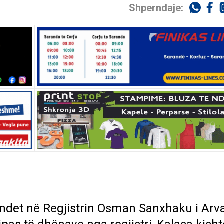
Shperndaje:
ëndet në Regjistrin Osman Sanxhaku i Arva