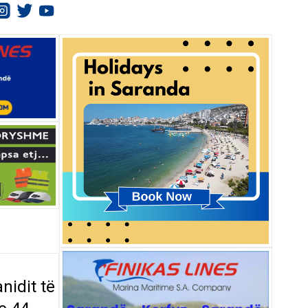
nidit të