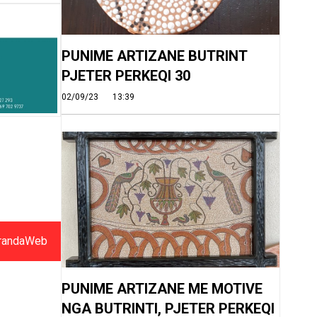
PUNIME ARTIZANE BUTRINT
PJETER PERKEQI 30
02/09/23
13:39
randaWeb
PUNIME ARTIZANE ME MOTIVE
NGA BUTRINTI, PJETER PERKEQI