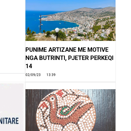
PUNIME ARTIZANE ME MOTIVE
NGA BUTRINTI, PJETER PERKEQI
14
02/09/23
13:39