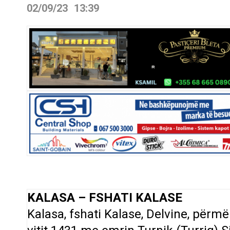
02/09/23
13:39
KALASA – FSHATI KALASE
Kalasa, fshati Kalase, Delvine, përm