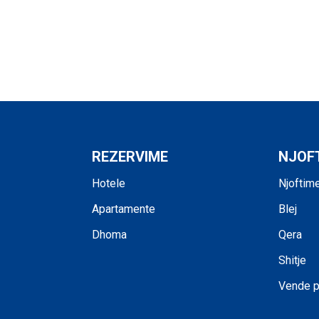
REZERVIME
NJOF
Hotele
Njoftim
Apartamente
Blej
Dhoma
Qera
Shitje
Vende 