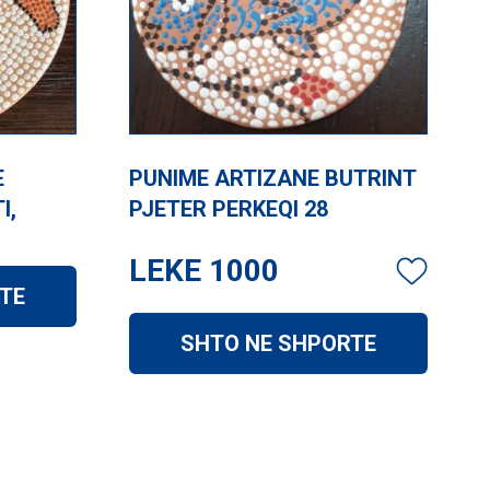
E
PUNIME ARTIZANE BUTRINT
I,
PJETER PERKEQI 28
LEKE
1000
TE
SHTO NE SHPORTE