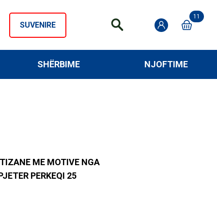
11
SUVENIRE
SHËRBIME
NJOFTIME
TIZANE ME MOTIVE NGA
PJETER PERKEQI 25