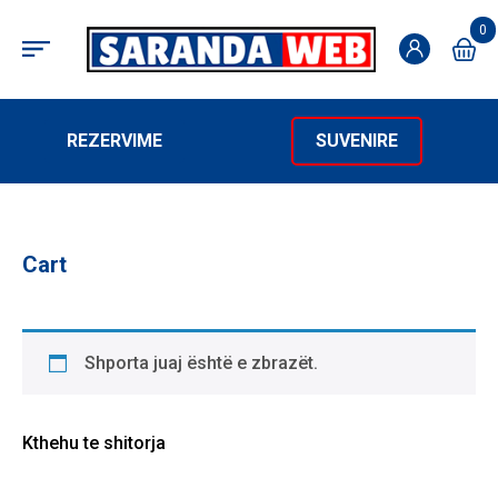
0
REZERVIME
SUVENIRE
Cart
Shporta juaj është e zbrazët.
Kthehu te shitorja