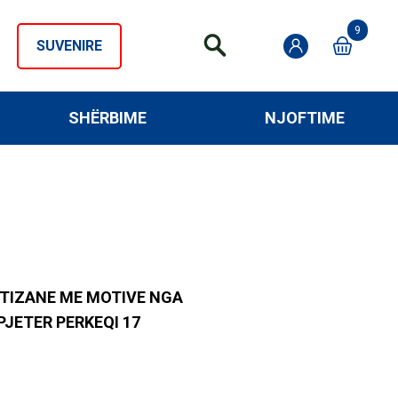
9
SUVENIRE
SHËRBIME
NJOFTIME
TIZANE ME MOTIVE NGA
PJETER PERKEQI 17