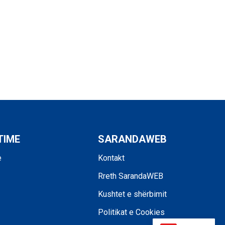
TIME
SARANDAWEB
e
Kontakt
Rreth SarandaWEB
Kushtet e shërbimit
Politikat e Cookies