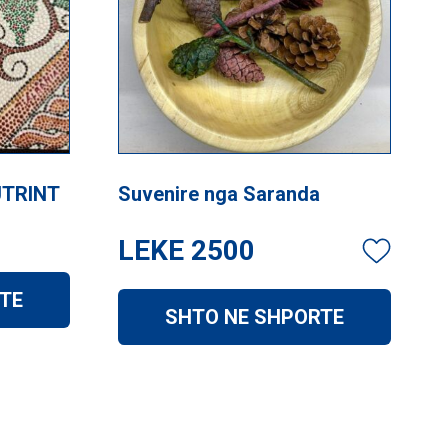
UTRINT
Suvenire nga Saranda
LEKE
2500
TE
SHTO NE SHPORTE