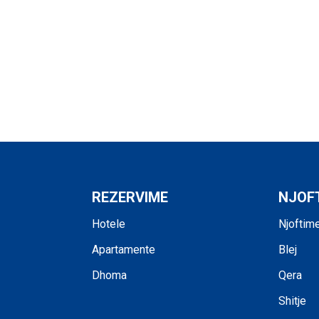
REZERVIME
NJOF
Hotele
Njoftim
Apartamente
Blej
Dhoma
Qera
Shitje