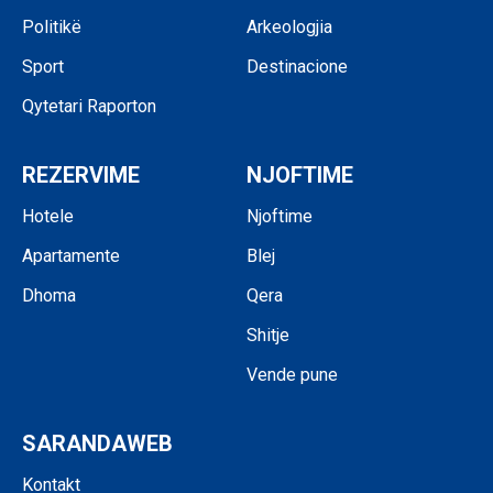
Politikë
Arkeologjia
Sport
Destinacione
Qytetari Raporton
REZERVIME
NJOFTIME
Hotele
Njoftime
Apartamente
Blej
Dhoma
Qera
Shitje
Vende pune
SARANDAWEB
Kontakt