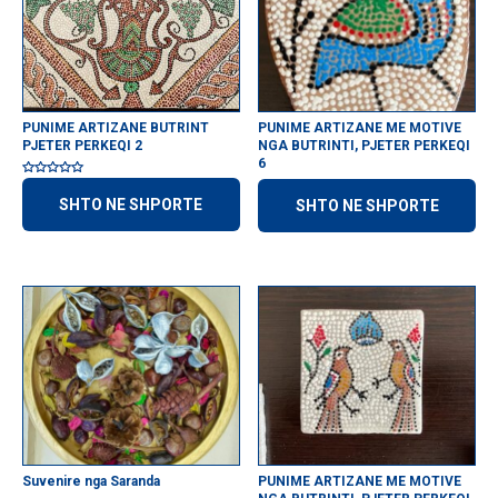
PUNIME ARTIZANE BUTRINT
PUNIME ARTIZANE ME MOTIVE
PJETER PERKEQI 2
NGA BUTRINTI, PJETER PERKEQI
6
Vlerësuar
me
SHTO NE SHPORTE
SHTO NE SHPORTE
5.00
nga 5
Suvenire nga Saranda
PUNIME ARTIZANE ME MOTIVE