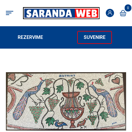
0
REZERVIME
SUVENIRE