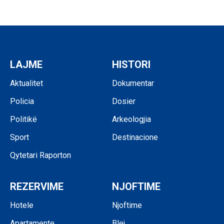
LAJME
HISTORI
Aktualitet
Dokumentar
Policia
Dosier
Politikë
Arkeologjia
Sport
Destinacione
Qytetari Raporton
REZERVIME
NJOFTIME
Hotele
Njoftime
Apartamente
Blej