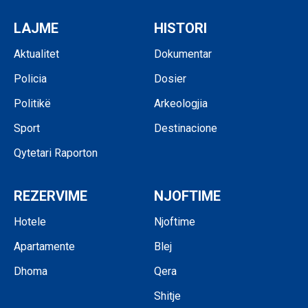
LAJME
HISTORI
Aktualitet
Dokumentar
Policia
Dosier
Politikë
Arkeologjia
Sport
Destinacione
Qytetari Raporton
REZERVIME
NJOFTIME
Hotele
Njoftime
Apartamente
Blej
Dhoma
Qera
Shitje