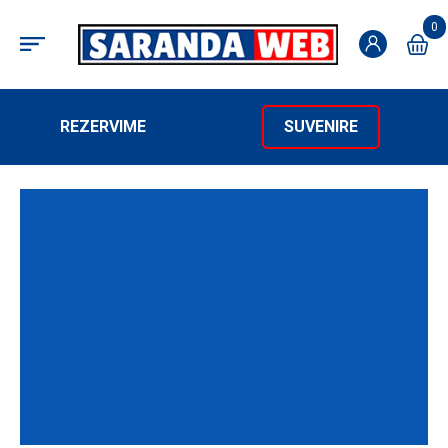
0
REZERVIME
SUVENIRE