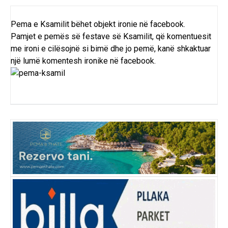
Pema e Ksamilit bëhet objekt ironie në facebook.
Pamjet e pemës së festave së Ksamilit, që komentuesit
me ironi e cilësojnë si bimë dhe jo pemë, kanë shkaktuar
një lumë komentesh ironike në facebook.