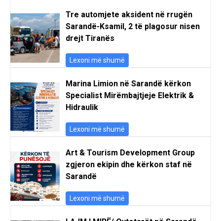
Tre automjete aksident në rrugën
Sarandë-Ksamil, 2 të plagosur nisen
drejt Tiranës
Lexoni më shumë
Marina Limion në Sarandë kërkon
Specialist Mirëmbajtjeje Elektrik &
Hidraulik
Lexoni më shumë
Art & Tourism Development Group
zgjeron ekipin dhe kërkon staf në
Sarandë
Lexoni më shumë