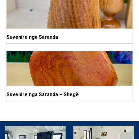
Suvenire nga Saranda
Suvenire nga Saranda – Shegë