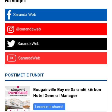
Na ndiqni:
Saranda Web
@sarandaweb
SarandaWeb
SarandaWeb
POSTIMET E FUNDIT
Bougainville Bay në Sarandë kërkon
Hotel General Manager
Lexoni më shumë