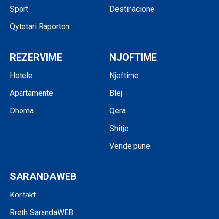
Sport
Destinacione
Qytetari Raporton
REZERVIME
NJOFTIME
Hotele
Njoftime
Apartamente
Blej
Dhoma
Qera
Shitje
Vende pune
SARANDAWEB
Kontakt
Rreth SarandaWEB