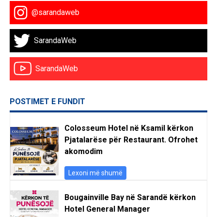
@sarandaweb
SarandaWeb
SarandaWeb
POSTIMET E FUNDIT
Colosseum Hotel në Ksamil kërkon
Pjatalarëse për Restaurant. Ofrohet
akomodim
Lexoni më shumë
Bougainville Bay në Sarandë kërkon
Hotel General Manager