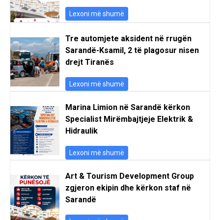
Lexoni më shumë
Tre automjete aksident në rrugën
Sarandë-Ksamil, 2 të plagosur nisen
drejt Tiranës
Lexoni më shumë
Marina Limion në Sarandë kërkon
Specialist Mirëmbajtjeje Elektrik &
Hidraulik
Lexoni më shumë
Art & Tourism Development Group
zgjeron ekipin dhe kërkon staf në
Sarandë