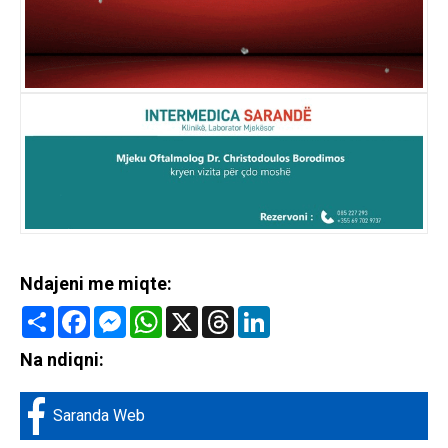
Ndajeni me miqte:
Share
Facebook
Messenger
WhatsApp
X
Threads
LinkedIn
Na ndiqni:
Saranda Web