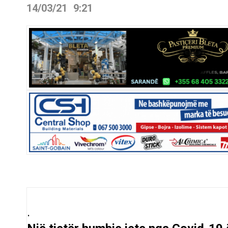
14/03/21
9:21
.