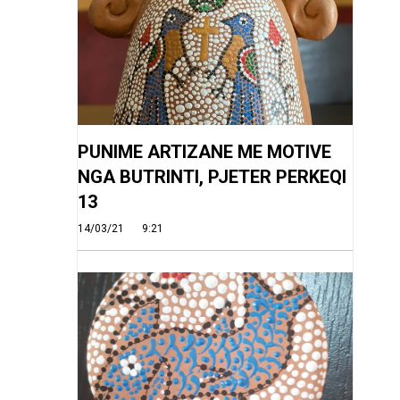
PUNIME ARTIZANE ME MOTIVE
NGA BUTRINTI, PJETER PERKEQI
13
14/03/21
9:21