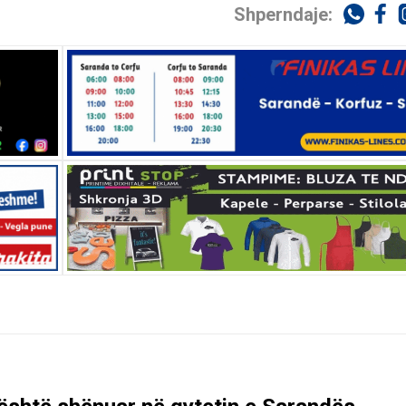
Shperndaje: