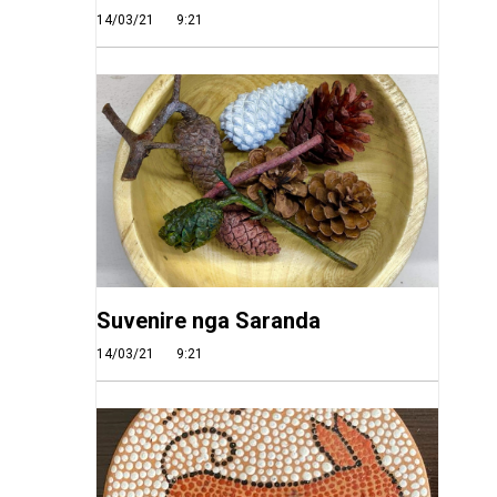
14/03/21
9:21
Suvenire nga Saranda
14/03/21
9:21