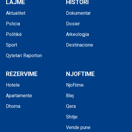
LAJME
HISTORI
Aktualitet
Dokumentar
Policia
Dosier
Politikë
Arkeologjia
Sport
Destinacione
Qytetari Raporton
REZERVIME
NJOFTIME
Hotele
Njoftime
Apartamente
Blej
Dhoma
Qera
Shitje
Vende pune