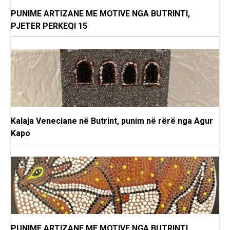
PUNIME ARTIZANE ME MOTIVE NGA BUTRINTI,
PJETER PERKEQI 15
Kalaja Veneciane në Butrint, punim në rërë nga Agur
Kapo
PUNIME ARTIZANE ME MOTIVE NGA BUTRINTI,