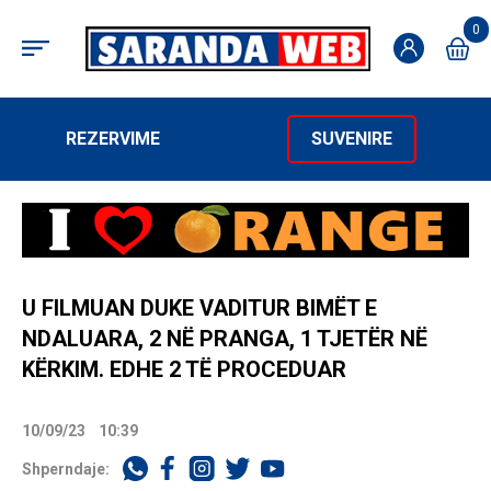
0
REZERVIME
SUVENIRE
U FILMUAN DUKE VADITUR BIMËT E
NDALUARA, 2 NË PRANGA, 1 TJETËR NË
KËRKIM. EDHE 2 TË PROCEDUAR
10/09/23
10:39
Shperndaje: