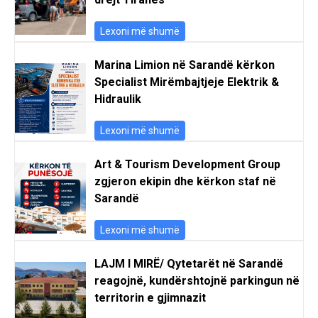
Lexoni më shumë
Marina Limion në Sarandë kërkon
Specialist Mirëmbajtjeje Elektrik &
Hidraulik
Lexoni më shumë
Art & Tourism Development Group
zgjeron ekipin dhe kërkon staf në
Sarandë
Lexoni më shumë
LAJM I MIRË/ Qytetarët në Sarandë
reagojnë, kundërshtojnë parkingun në
territorin e gjimnazit