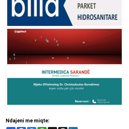
Ndajeni me miqte: