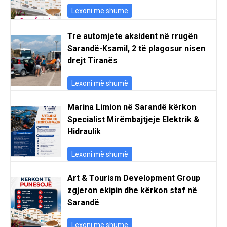
Lexoni më shumë
Tre automjete aksident në rrugën
Sarandë-Ksamil, 2 të plagosur nisen
drejt Tiranës
Lexoni më shumë
Marina Limion në Sarandë kërkon
Specialist Mirëmbajtjeje Elektrik &
Hidraulik
Lexoni më shumë
Art & Tourism Development Group
zgjeron ekipin dhe kërkon staf në
Sarandë
Lexoni më shumë