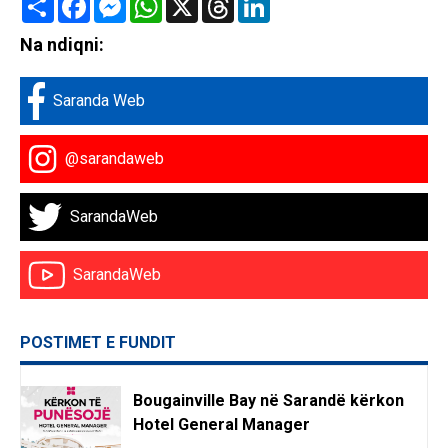
Na ndiqni:
Saranda Web
@sarandaweb
SarandaWeb
SarandaWeb
POSTIMET E FUNDIT
Bougainville Bay në Sarandë kërkon
Hotel General Manager