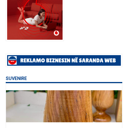
SUVENIRE