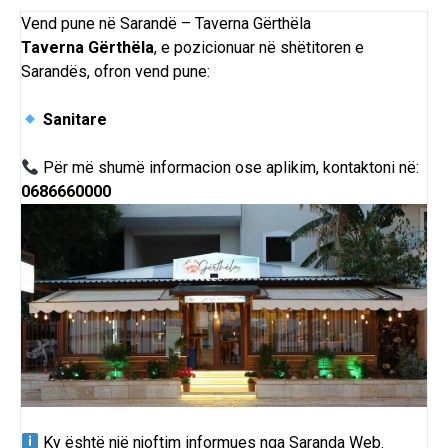
Vend pune në Sarandë – Taverna Gërthëla
Taverna Gërthëla
, e pozicionuar në shëtitoren e
Sarandës, ofron vend pune:
Sanitare
Për më shumë informacion ose aplikim, kontaktoni në:
0686660000
Ky është një njoftim informues nga Saranda Web.