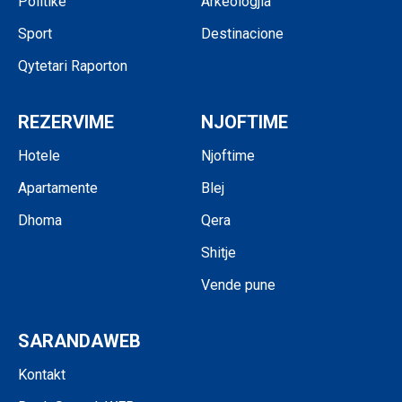
Politikë
Arkeologjia
Sport
Destinacione
Qytetari Raporton
REZERVIME
NJOFTIME
Hotele
Njoftime
Apartamente
Blej
Dhoma
Qera
Shitje
Vende pune
SARANDAWEB
Kontakt