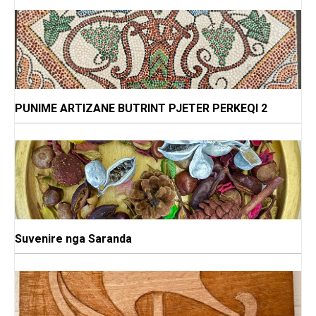
PUNIME ARTIZANE BUTRINT PJETER PERKEQI 2
Suvenire nga Saranda