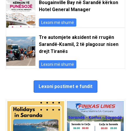
Bougainville Bay në Sarandë kërkon
Hotel General Manager
Lexoni më shumë
Tre automjete aksident në rrugën
Sarandë-Ksamil, 2 të plagosur nisen
drejt Tiranës
Lexoni më shumë
Lexoni postimet e fundit