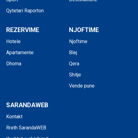
Qytetari Raporton
REZERVIME
NJOFTIME
Hotele
Njoftime
Apartamente
Blej
Dhoma
Qera
Shitje
Vende pune
SARANDAWEB
Kontakt
Rreth SarandaWEB