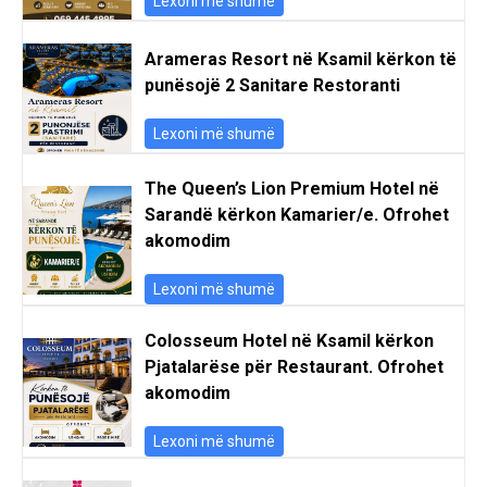
Lexoni më shumë
Arameras Resort në Ksamil kërkon të
punësojë 2 Sanitare Restoranti
Lexoni më shumë
The Queen’s Lion Premium Hotel në
Sarandë kërkon Kamarier/e. Ofrohet
akomodim
Lexoni më shumë
Colosseum Hotel në Ksamil kërkon
Pjatalarëse për Restaurant. Ofrohet
akomodim
Lexoni më shumë