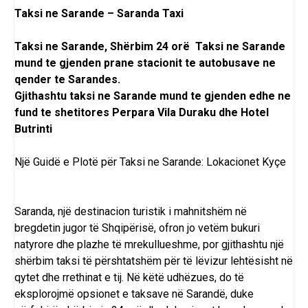
Taksi ne Sarande – Saranda Taxi
Taksi ne Sarande, Shërbim 24 orë Taksi ne Sarande
mund te gjenden prane stacionit te autobusave ne
qender te Sarandes.
Gjithashtu taksi ne Sarande mund te gjenden edhe ne
fund te shetitores Perpara Vila Duraku dhe Hotel
Butrinti
Një Guidë e Plotë për Taksi ne Sarande: Lokacionet Kyçe
Saranda, një destinacion turistik i mahnitshëm në
bregdetin jugor të Shqipërisë, ofron jo vetëm bukuri
natyrore dhe plazhe të mrekullueshme, por gjithashtu një
shërbim taksi të përshtatshëm për të lëvizur lehtësisht në
qytet dhe rrethinat e tij. Në këtë udhëzues, do të
eksplorojmë opsionet e taksave në Sarandë, duke