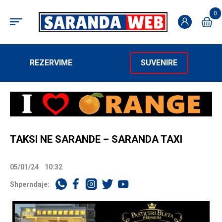
0
REZERVIME
SUVENIRE
TAKSI NE SARANDE – SARANDA TAXI
05/01/24
10:32
Shperndaje: