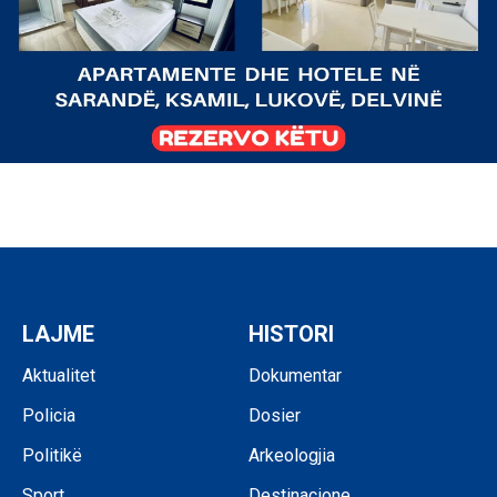
LAJME
HISTORI
Aktualitet
Dokumentar
Policia
Dosier
Politikë
Arkeologjia
Sport
Destinacione