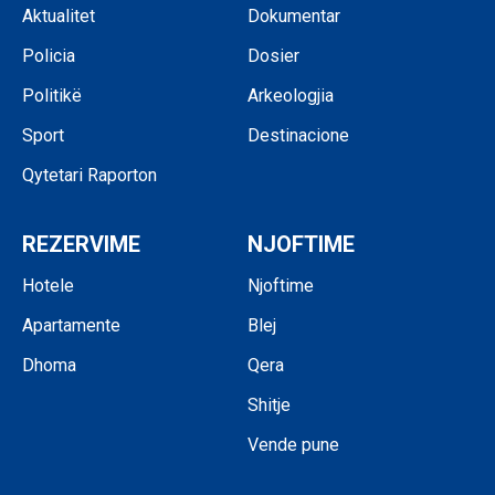
Aktualitet
Dokumentar
Policia
Dosier
Politikë
Arkeologjia
Sport
Destinacione
Qytetari Raporton
REZERVIME
NJOFTIME
Hotele
Njoftime
Apartamente
Blej
Dhoma
Qera
Shitje
Vende pune