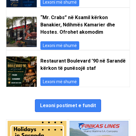
Lexoni më shumë
“Mr. Crabs” në Ksamil kërkon
Banakier, Ndihmës Kamarier dhe
Hostes. Ofrohet akomodim
Lexoni më shumë
Restaurant Boulevard ’90 në Sarandë
kërkon të punësojë staf
Lexoni më shumë
Lexoni postimet e fundit