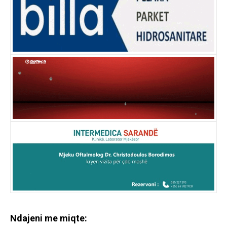
Ndajeni me miqte: