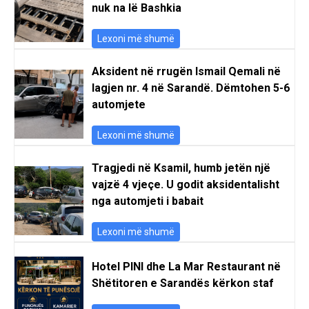
nuk na lë Bashkia
Lexoni më shumë
Aksident në rrugën Ismail Qemali në
lagjen nr. 4 në Sarandë. Dëmtohen 5-6
automjete
Lexoni më shumë
Tragjedi në Ksamil, humb jetën një
vajzë 4 vjeçe. U godit aksidentalisht
nga automjeti i babait
Lexoni më shumë
Hotel PINI dhe La Mar Restaurant në
Shëtitoren e Sarandës kërkon staf