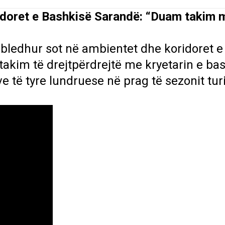
ridoret e Bashkisë Sarandë: “Duam takim 
bledhur sot në ambientet dhe koridoret e
 takim të drejtpërdrejtë me kryetarin e ba
 të tyre lundruese në prag të sezonit turi