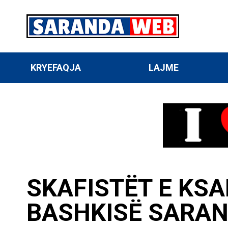
KRYEFAQJA
LAJME
SKAFISTËT E KSA
BASHKISË SARAN