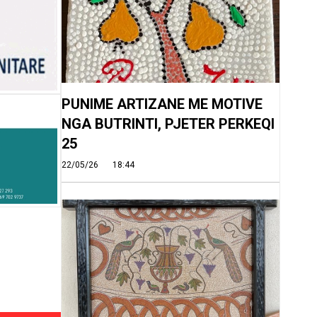
PUNIME ARTIZANE ME MOTIVE
NGA BUTRINTI, PJETER PERKEQI
25
22/05/26
18:44