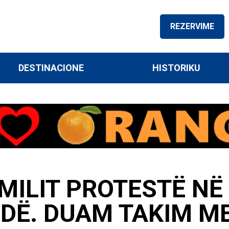
REZERVIME
DESTINACIONE
HISTORIKU
MILIT PROTESTË NË
DË. DUAM TAKIM ME