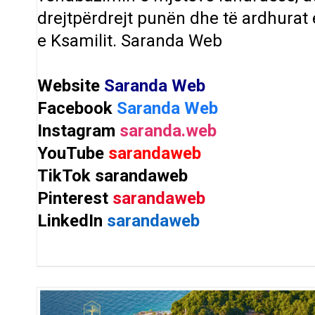
drejtpërdrejt punën dhe të ardhurat 
e Ksamilit.
Saranda Web
Website
Saranda Web
Facebook
Saranda Web
Instagram
saranda.web
YouTube
sarandaweb
TikTok
sarandaweb
Pinterest
sarandaweb
LinkedIn
sarandaweb