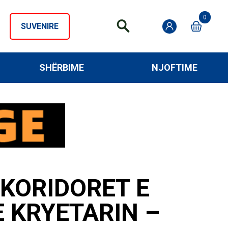
0
SUVENIRE
SHËRBIME
NJOFTIME
 KORIDORET E
 KRYETARIN –