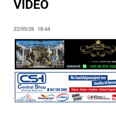
VIDEO
22/05/26
18:44