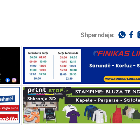
Shperndaje: