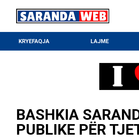
KRYEFAQJA
LAJME
BASHKIA SARAND
PUBLIKE PËR TJE