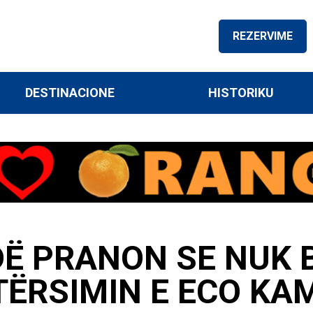
REZERVIME
DESTINACIONE
HISTORIKU
Ë PRANON SE NUK B
TËRSIMIN E ECO KA