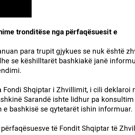
nime tronditëse nga përfaqësuesit e
nuan para trupit gjykues se nuk është zhv
dhe se këshilltarët bashkiakë janë inform
endimi.
ondi Shqiptar i Zhvillimit, i cili deklaroi 
shkinë Sarandë ishte lidhur pa konsultim 
e bashkisë se qytetarët ishin informuar.
ërfaqësuesve të Fondit Shqiptar të Zhvill