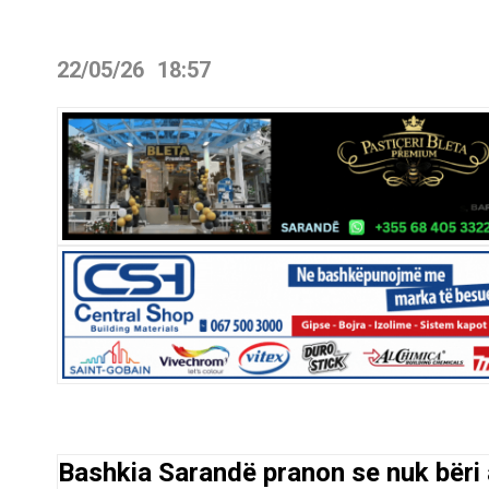
22/05/26
18:57
Bashkia Sarandë pranon se nuk bëri 