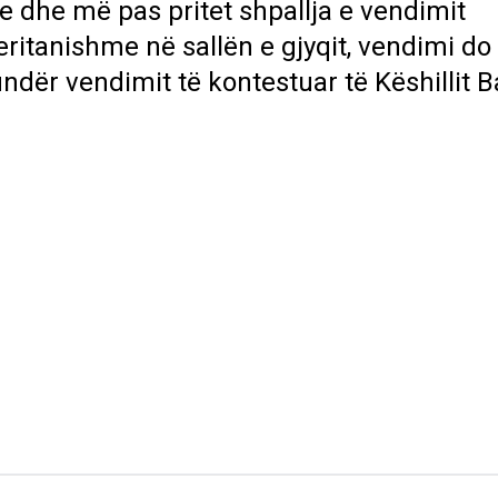
e dhe më pas pritet shpallja e vendimit
ritanishme në sallën e gjyqit, vendimi do 
undër vendimit të kontestuar të Këshillit 