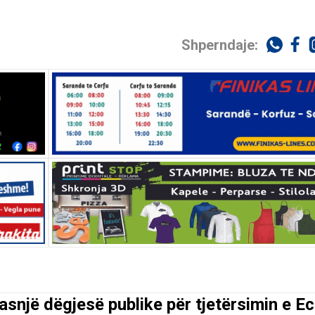
Shperndaje:
asnjë dëgjesë publike për tjetërsimin e E