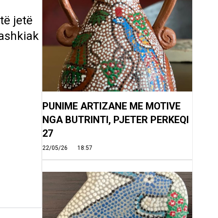
të jetë
Bashkiak
PUNIME ARTIZANE ME MOTIVE
NGA BUTRINTI, PJETER PERKEQI
27
22/05/26
18:57