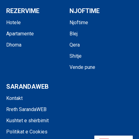
REZERVIME
NJOFTIME
Hotele
Njoftime
Apartamente
Blej
Dhoma
Qera
Shitje
Vende pune
SARANDAWEB
Kontakt
Rreth SarandaWEB
Kushtet e shërbimit
Politikat e Cookies