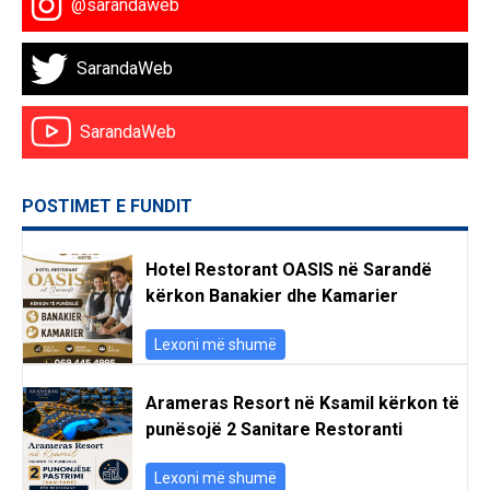
@sarandaweb
SarandaWeb
SarandaWeb
POSTIMET E FUNDIT
Hotel Restorant OASIS në Sarandë
kërkon Banakier dhe Kamarier
Lexoni më shumë
Arameras Resort në Ksamil kërkon të
punësojë 2 Sanitare Restoranti
Lexoni më shumë