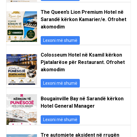
The Queen’s Lion Premium Hotel në
Sarandë kërkon Kamarier/e. Ofrohet
akomodim
Lexoni më shumë
Colosseum Hotel në Ksamil kërkon
Pjatalarëse për Restaurant. Ofrohet
akomodim
Lexoni më shumë
Bougainville Bay në Sarandë kërkon
Hotel General Manager
Lexoni më shumë
Tre automjete aksident në rrugën