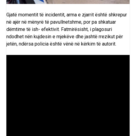
Gjatë momentit të incidentit, arma e zjarrit është shkrepur
në ajër në mënyrë të pavullnetshme, por pa shkatuar
dëmtime të ish- efektivit.
Fatmirësisht, i plagosuri
ndodhet nën kujdesin e mjekëve dhe jashtë rrezikut për
jetën, ndërsa policia është vënë në kërkim të autorit.