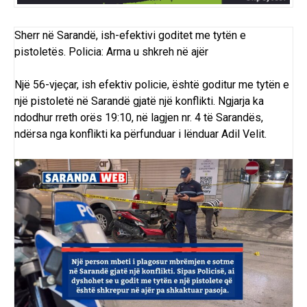
Sherr në Sarandë, ish-efektivi goditet me tytën e
pistoletës. Policia: Arma u shkreh në ajër
Një 56-vjeçar, ish efektiv policie, është goditur me tytën e
një pistoletë në Sarandë gjatë një konflikti.
Ngjarja ka
ndodhur rreth orës 19:10, në lagjen nr. 4 të Sarandës,
ndërsa nga konflikti ka përfunduar i lënduar Adil Velit.