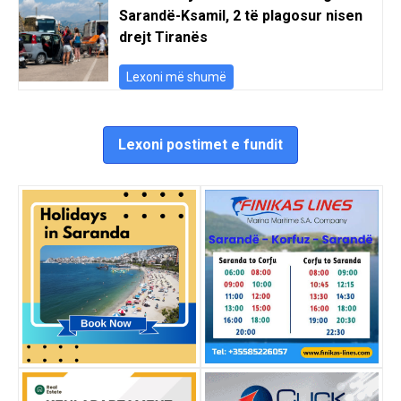
Sarandë-Ksamil, 2 të plagosur nisen
drejt Tiranës
Lexoni më shumë
Lexoni postimet e fundit