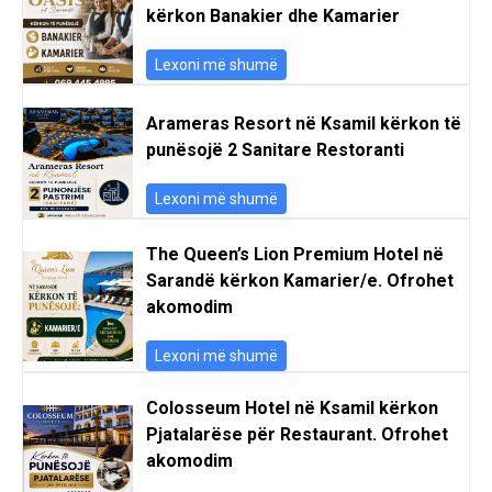
kërkon Banakier dhe Kamarier
Lexoni më shumë
Arameras Resort në Ksamil kërkon të
punësojë 2 Sanitare Restoranti
Lexoni më shumë
The Queen’s Lion Premium Hotel në
Sarandë kërkon Kamarier/e. Ofrohet
akomodim
Lexoni më shumë
Colosseum Hotel në Ksamil kërkon
Pjatalarëse për Restaurant. Ofrohet
akomodim