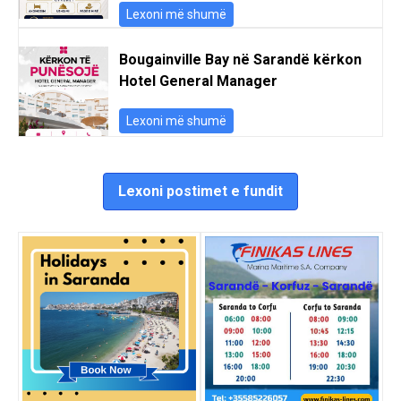
Lexoni më shumë
Bougainville Bay në Sarandë kërkon
Hotel General Manager
Lexoni më shumë
Lexoni postimet e fundit