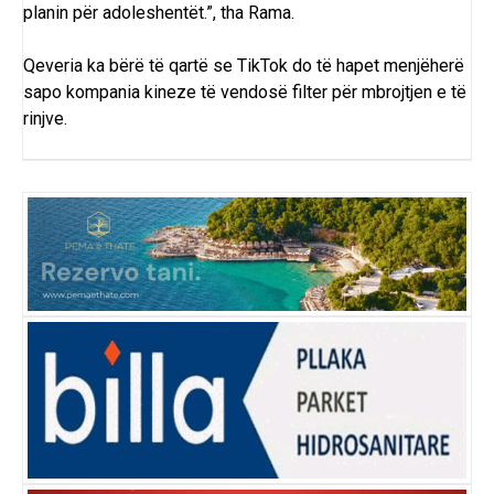
planin për adoleshentët.”, tha Rama.
Qeveria ka bërë të qartë se TikTok do të hapet menjëherë
sapo kompania kineze të vendosë filter për mbrojtjen e të
rinjve.