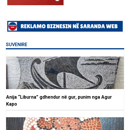
SUVENIRE
Anija “Liburna” gdhendur në gur, punim nga Agur
Kapo