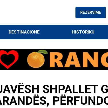
REZERVIME
DESTINACIONE
HISTORIKU
 JAVËSH SHPALLET 
ARANDËS, PËRFUND