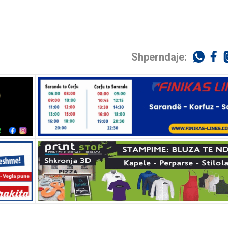
Shperndaje: