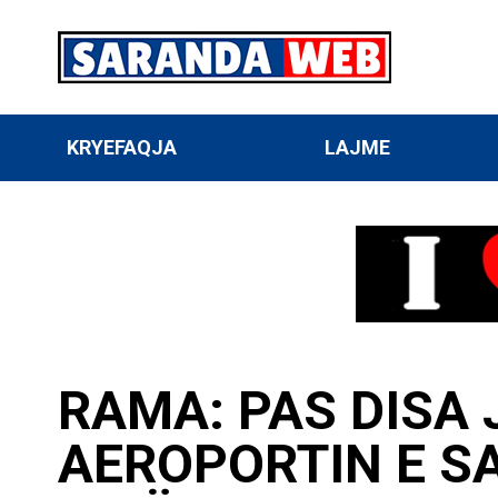
KRYEFAQJA
LAJME
RAMA: PAS DISA
AEROPORTIN E S