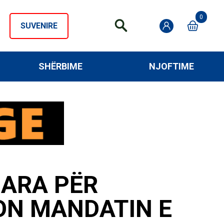
0
SUVENIRE
SHËRBIME
NJOFTIME
GARA PËR
ON MANDATIN E