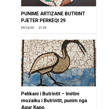
PUNIME ARTIZANE BUTRINT
PJETER PERKEQI 29
09/10/20
21:25
Pelikani i Butrintit – Imitim
mozaiku i Butrintit, punim nga
Agur Kapo