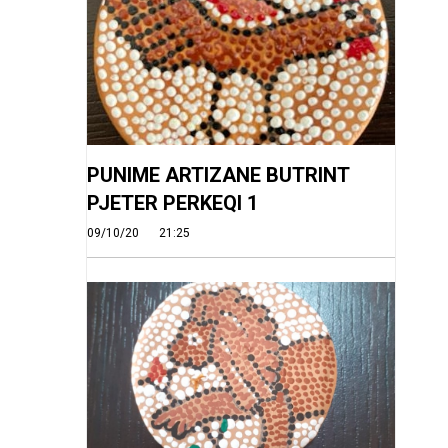
PUNIME ARTIZANE BUTRINT
PJETER PERKEQI 1
09/10/20
21:25