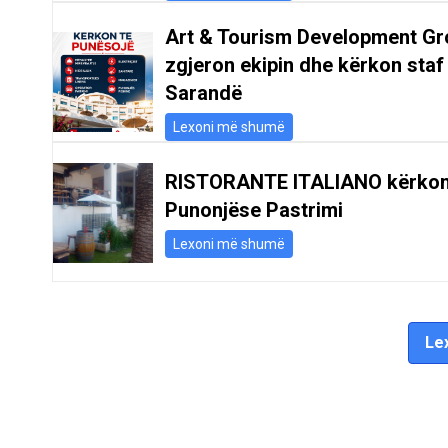
Art & Tourism Development Gr
zgjeron ekipin dhe kërkon staf
Sarandë
Lexoni më shumë
RISTORANTE ITALIANO kërko
Punonjëse Pastrimi
Lexoni më shumë
Lex