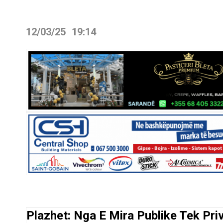
12/03/25
19:14
Plazhet: Nga E Mira Publike Tek Priv