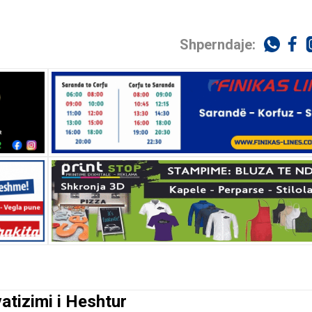
Shperndaje:
atizimi i Heshtur