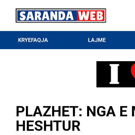
KRYEFAQJA
LAJME
PLAZHET: NGA E M
HESHTUR