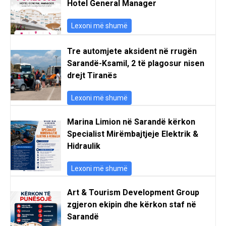
Hotel General Manager
Lexoni më shumë
Tre automjete aksident në rrugën
Sarandë-Ksamil, 2 të plagosur nisen
drejt Tiranës
Lexoni më shumë
Marina Limion në Sarandë kërkon
Specialist Mirëmbajtjeje Elektrik &
Hidraulik
Lexoni më shumë
Art & Tourism Development Group
zgjeron ekipin dhe kërkon staf në
Sarandë