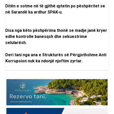
Ditën e sotme në të gjithë qytetin po pëshpëritet se
në Sarandë ka ardhur SPAK-u.
Disa nga këto pëshpërima thonë se madje janë kryer
edhe kontrolle banesqsh dhe sekuestrime
celularësh.
Deri tani nga ana e Strukturës së Përgjothshme Anti
Korrupsion nuk ka ndonjë njoftim zyrtar.