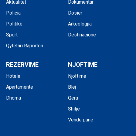
Aktualitet
Dokumentar
Policia
Dosier
Politikë
Arkeologjia
Sport
Destinacione
Qytetari Raporton
REZERVIME
NJOFTIME
Hotele
Njoftime
Apartamente
Blej
Dhoma
Qera
Shitje
Vende pune