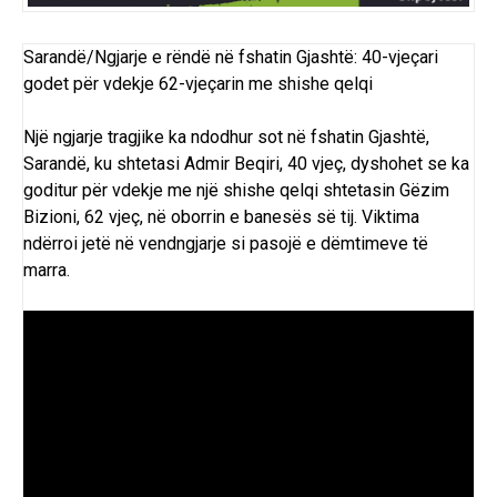
Sarandë/Ngjarje e rëndë në fshatin Gjashtë: 40-vjeçari
godet për vdekje 62-vjeçarin me shishe qelqi
Një ngjarje tragjike ka ndodhur sot në fshatin Gjashtë,
Sarandë, ku shtetasi Admir Beqiri, 40 vjeç, dyshohet se ka
goditur për vdekje me një shishe qelqi shtetasin Gëzim
Bizioni, 62 vjeç, në oborrin e banesës së tij. Viktima
ndërroi jetë në vendngjarje si pasojë e dëmtimeve të
marra.