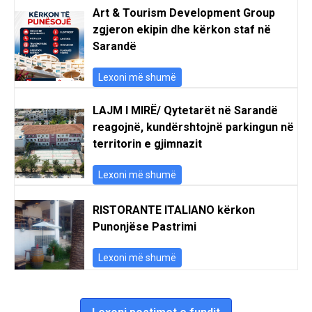
Art & Tourism Development Group
zgjeron ekipin dhe kërkon staf në
Sarandë
Lexoni më shumë
LAJM I MIRË/ Qytetarët në Sarandë
reagojnë, kundërshtojnë parkingun në
territorin e gjimnazit
Lexoni më shumë
RISTORANTE ITALIANO kërkon
Punonjëse Pastrimi
Lexoni më shumë