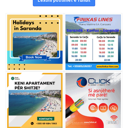
Lexoni postimet e fundit