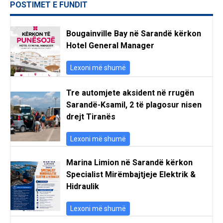
POSTIMET E FUNDIT
Bougainville Bay në Sarandë kërkon
Hotel General Manager
Lexoni më shumë
Tre automjete aksident në rrugën
Sarandë-Ksamil, 2 të plagosur nisen
drejt Tiranës
Lexoni më shumë
Marina Limion në Sarandë kërkon
Specialist Mirëmbajtjeje Elektrik &
Hidraulik
Lexoni më shumë