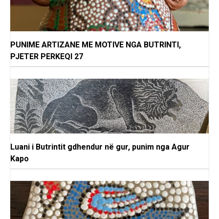
PUNIME ARTIZANE ME MOTIVE NGA BUTRINTI,
PJETER PERKEQI 27
Luani i Butrintit gdhendur në gur, punim nga Agur
Kapo