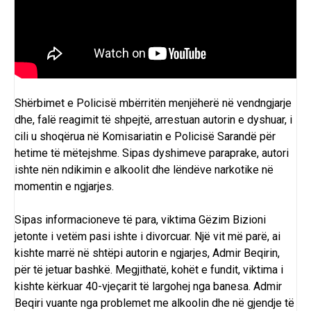
Shërbimet e Policisë mbërritën menjëherë në vendngjarje
dhe, falë reagimit të shpejtë, arrestuan autorin e dyshuar, i
cili u shoqërua në Komisariatin e Policisë Sarandë për
hetime të mëtejshme. Sipas dyshimeve paraprake, autori
ishte nën ndikimin e alkoolit dhe lëndëve narkotike në
momentin e ngjarjes.
Sipas informacioneve të para, viktima Gëzim Bizioni
jetonte i vetëm pasi ishte i divorcuar. Një vit më parë, ai
kishte marrë në shtëpi autorin e ngjarjes, Admir Beqirin,
për të jetuar bashkë. Megjithatë, kohët e fundit, viktima i
kishte kërkuar 40-vjeçarit të largohej nga banesa. Admir
Beqiri vuante nga problemet me alkoolin dhe në gjendje të