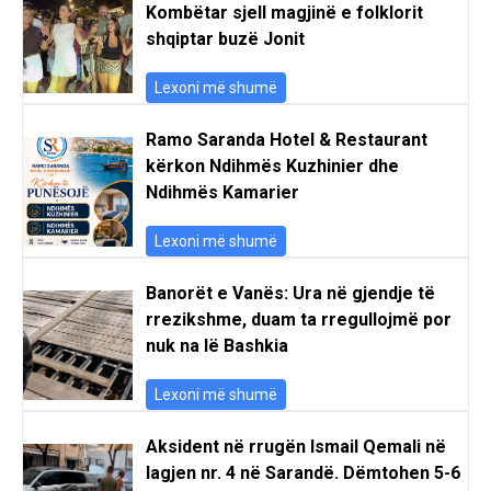
Kombëtar sjell magjinë e folklorit
shqiptar buzë Jonit
Lexoni më shumë
Ramo Saranda Hotel & Restaurant
kërkon Ndihmës Kuzhinier dhe
Ndihmës Kamarier
Lexoni më shumë
Banorët e Vanës: Ura në gjendje të
rrezikshme, duam ta rregullojmë por
nuk na lë Bashkia
Lexoni më shumë
Aksident në rrugën Ismail Qemali në
lagjen nr. 4 në Sarandë. Dëmtohen 5-6