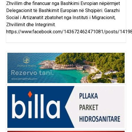
Zhvillim dhe financuar nga Bashkimi Evropian nëpërmjet
Delegacionit të Bashkimit Europian në Shqipëri. Garazhi
Social i Artizanatit zbatohet nga Instituti i Migracionit,
Zhvillimit dhe Integrimit.
https://www.facebook.com/143672462471081/posts/141