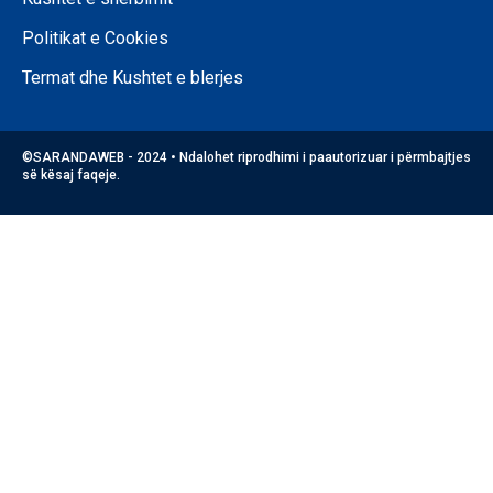
Politikat e Cookies
Termat dhe Kushtet e blerjes
©SARANDAWEB - 2024 • Ndalohet riprodhimi i paautorizuar i përmbajtjes
së kësaj faqeje.