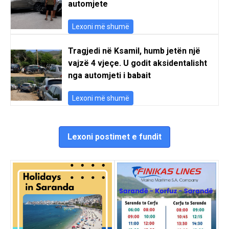
automjete
Lexoni më shumë
Tragjedi në Ksamil, humb jetën një
vajzë 4 vjeçe. U godit aksidentalisht
nga automjeti i babait
Lexoni më shumë
Lexoni postimet e fundit