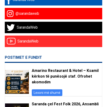
@sarandaweb
SarandaWeb
SarandaWeb
POSTIMET E FUNDIT
Amarino Restaurant & Hotel – Ksamil
kërkon të punësojë staf. Ofrohet
akomodim
Lexoni më shumë
Saranda çel Fest Folk 2026, Ansambli