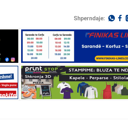
Shperndaje: