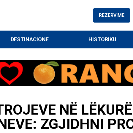
REZERVIME
DESTINACIONE
HISTORIKU
ROJEVE NË LËKURËS
NEVE: ZGJIDHNI PR