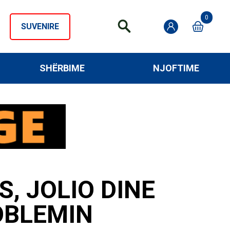
0
SUVENIRE
SHËRBIME
NJOFTIME
, JOLIO DINE
OBLEMIN