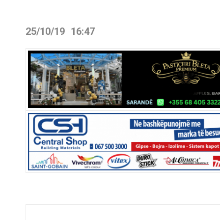
25/10/19
16:47