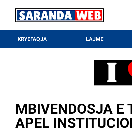
KRYEFAQJA
LAJME
MBIVENDOSJA E T
APEL INSTITUCIO