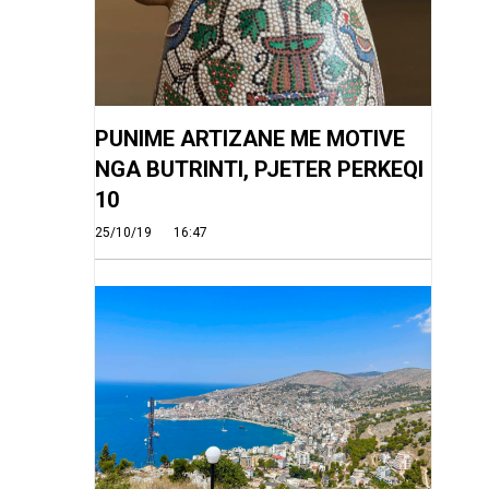
PUNIME ARTIZANE ME MOTIVE
NGA BUTRINTI, PJETER PERKEQI
10
25/10/19
16:47