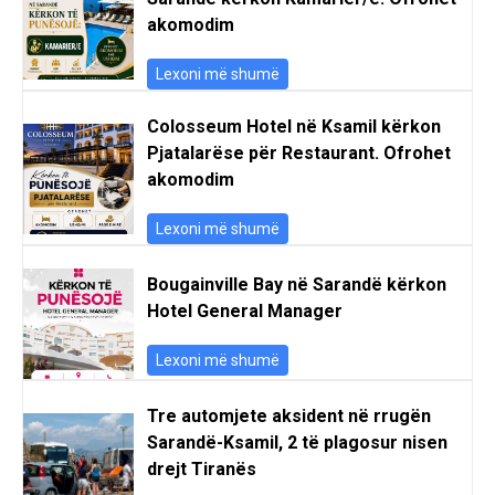
akomodim
Lexoni më shumë
Colosseum Hotel në Ksamil kërkon
Pjatalarëse për Restaurant. Ofrohet
akomodim
Lexoni më shumë
Bougainville Bay në Sarandë kërkon
Hotel General Manager
Lexoni më shumë
Tre automjete aksident në rrugën
Sarandë-Ksamil, 2 të plagosur nisen
drejt Tiranës