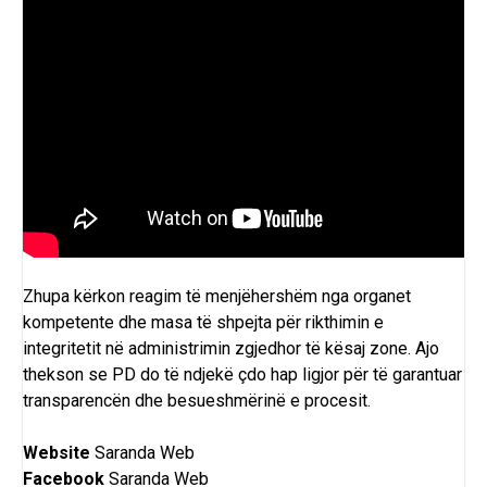
Zhupa kërkon reagim të menjëhershëm nga organet
kompetente dhe masa të shpejta për rikthimin e
integritetit në administrimin zgjedhor të kësaj zone. Ajo
thekson se PD do të ndjekë çdo hap ligjor për të garantuar
transparencën dhe besueshmërinë e procesit.
Website
Saranda Web
Facebook
Saranda Web