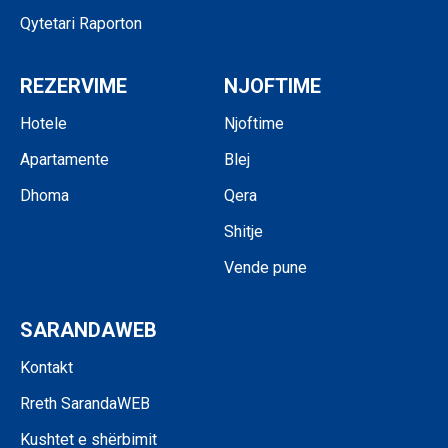
Qytetari Raporton
REZERVIME
NJOFTIME
Hotele
Njoftime
Apartamente
Blej
Dhoma
Qera
Shitje
Vende pune
SARANDAWEB
Kontakt
Rreth SarandaWEB
Kushtet e shërbimit