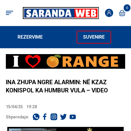
0
REZERVIME
SUVENIRE
INA ZHUPA NGRE ALARMIN: NË KZAZ
KONISPOL KA HUMBUR VULA – VIDEO
15/04/25
19:28
Shperndaje: