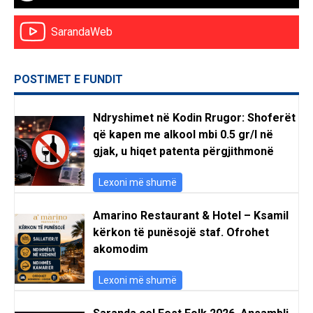
SarandaWeb
POSTIMET E FUNDIT
Ndryshimet në Kodin Rrugor: Shoferët
që kapen me alkool mbi 0.5 gr/l në
gjak, u hiqet patenta përgjithmonë
Lexoni më shumë
Amarino Restaurant & Hotel – Ksamil
kërkon të punësojë staf. Ofrohet
akomodim
Lexoni më shumë