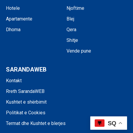
Hotele
Njoftime
Apartamente
Blej
Dhoma
Qera
Shitje
Vende pune
SARANDAWEB
Kontakt
Rreth SarandaWEB
Kushtet e shërbimit
Politikat e Cookies
SQ
Termat dhe Kushtet e blerjes