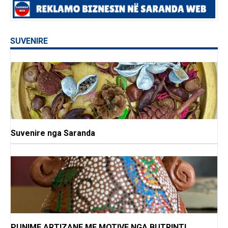
SUVENIRE
Suvenire nga Saranda
PUNIME ARTIZANE ME MOTIVE NGA BUTRINTI,