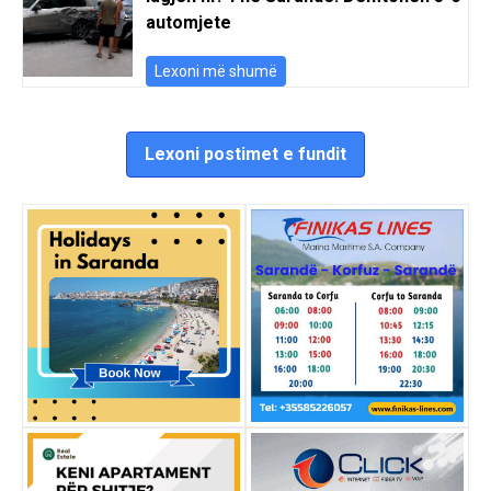
automjete
Lexoni më shumë
Lexoni postimet e fundit