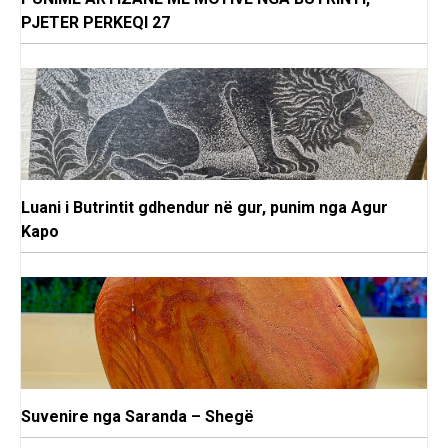
PJETER PERKEQI 27
Luani i Butrintit gdhendur në gur, punim nga Agur
Kapo
Suvenire nga Saranda – Shegë