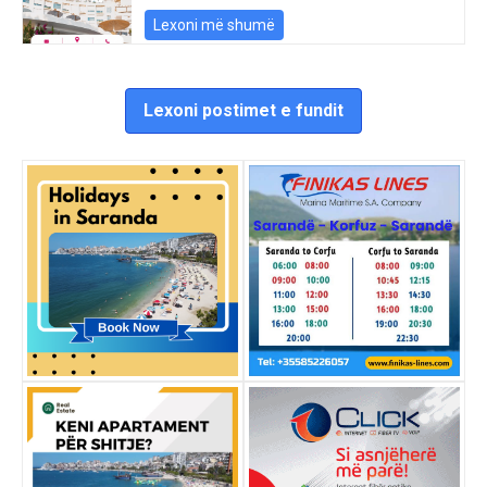
Lexoni më shumë
Lexoni postimet e fundit