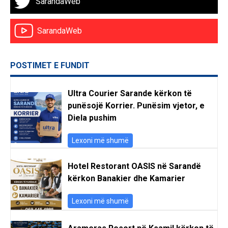
SarandaWeb
SarandaWeb
POSTIMET E FUNDIT
Ultra Courier Sarande kërkon të
punësojë Korrier. Punësim vjetor, e
Diela pushim
Lexoni më shumë
Hotel Restorant OASIS në Sarandë
kërkon Banakier dhe Kamarier
Lexoni më shumë