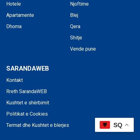
Hotele
Njoftime
Apartamente
Blej
Dhoma
Qera
Shitje
Vende pune
SARANDAWEB
Kontakt
Rreth SarandaWEB
Kushtet e shërbimit
Politikat e Cookies
SQ
Termat dhe Kushtet e blerjes