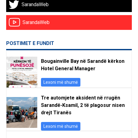
SarandaWeb
SarandaWeb
POSTIMET E FUNDIT
Bougainville Bay në Sarandë kërkon
Hotel General Manager
Lexoni më shumë
Tre automjete aksident në rrugën
Sarandë-Ksamil, 2 të plagosur nisen
drejt Tiranës
Lexoni më shumë