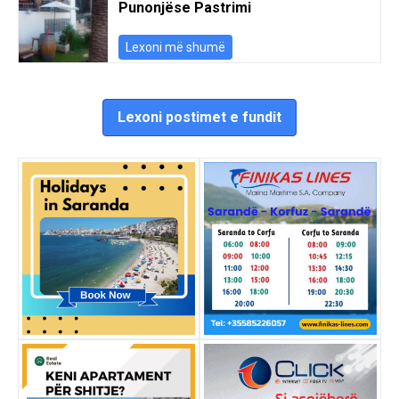
Punonjëse Pastrimi
Lexoni më shumë
Lexoni postimet e fundit