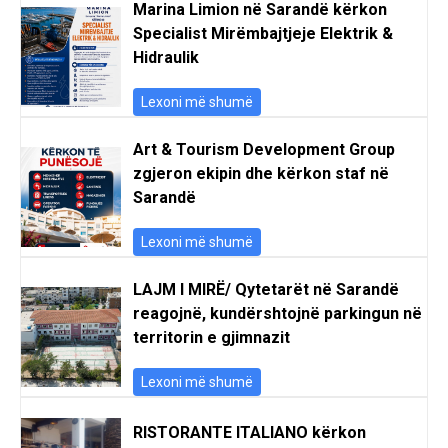
Marina Limion në Sarandë kërkon
Specialist Mirëmbajtjeje Elektrik &
Hidraulik
Lexoni më shumë
Art & Tourism Development Group
zgjeron ekipin dhe kërkon staf në
Sarandë
Lexoni më shumë
LAJM I MIRË/ Qytetarët në Sarandë
reagojnë, kundërshtojnë parkingun në
territorin e gjimnazit
Lexoni më shumë
RISTORANTE ITALIANO kërkon