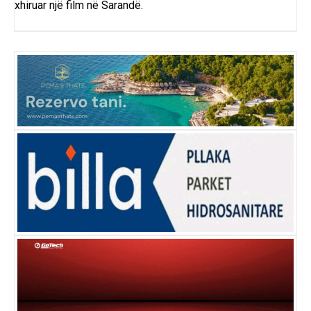
xhiruar një film në Sarandë.