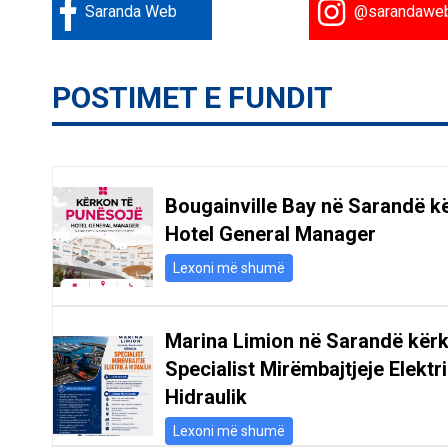
Saranda Web
@sarandawe
POSTIMET E FUNDIT
Bougainville Bay në Sarandë k
Hotel General Manager
Lexoni më shumë
Marina Limion në Sarandë kër
Specialist Mirëmbajtjeje Elektr
Hidraulik
Lexoni më shumë