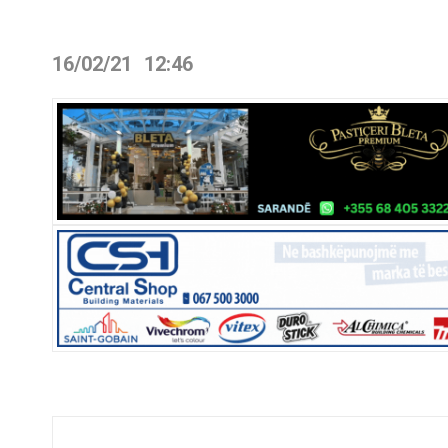
16/02/21
12:46