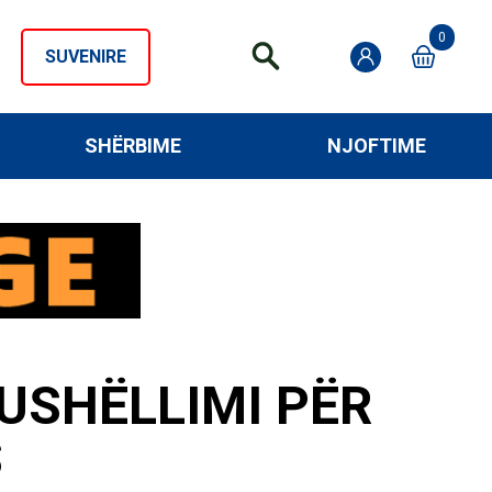
0
SUVENIRE
SHËRBIME
NJOFTIME
USHËLLIMI PËR
S