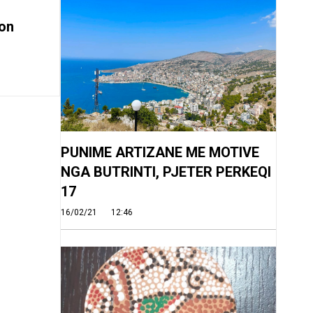
on
PUNIME ARTIZANE ME MOTIVE
NGA BUTRINTI, PJETER PERKEQI
17
16/02/21
12:46