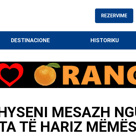
REZERVIME
DESTINACIONE
HISTORIKU
 HYSENI MESAZH NG
TA TË HARIZ MËMË