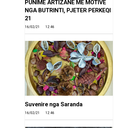
PUNIME ARTIZANE ME MOTIVE
NGA BUTRINTI, PJETER PERKEQI
21
16/02/21
12:46
Suvenire nga Saranda
16/02/21
12:46