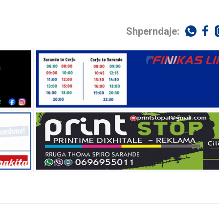
Shperndaje: