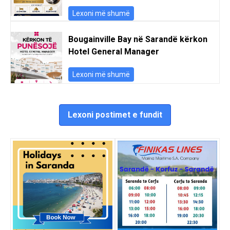
Lexoni më shumë
Bougainville Bay në Sarandë kërkon
Hotel General Manager
Lexoni më shumë
Lexoni postimet e fundit