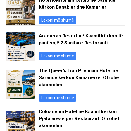
Hotel Restorant OASIS në Sarandë
kërkon Banakier dhe Kamarier
Lexoni më shumë
Arameras Resort në Ksamil kërkon të
punësojë 2 Sanitare Restoranti
Lexoni më shumë
The Queen’s Lion Premium Hotel në
Sarandë kërkon Kamarier/e. Ofrohet
akomodim
Lexoni më shumë
Colosseum Hotel në Ksamil kërkon
Pjatalarëse për Restaurant. Ofrohet
akomodim