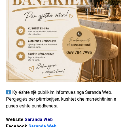
Ky është një publikim informues nga
Saranda Web
.
Përgjegjës për përmbajtjen, kushtet dhe marrëdhënien e
punës është punëdhënësi.
Website
Saranda Web
Facebook
Saranda Web