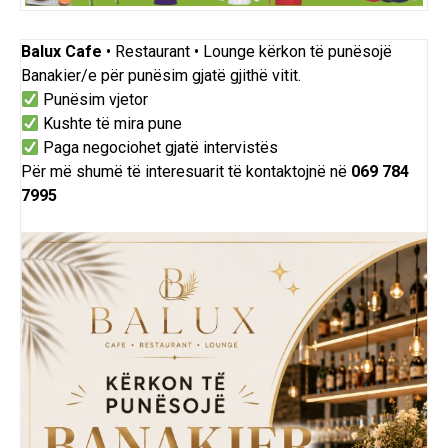
Balux Cafe
• Restaurant • Lounge
kërkon
të
punësojë
Banakier/e për punësim gjatë gjithë vitit.
Punësim vjetor
Kushte të mira pune
Paga negociohet gjatë intervistës
Për më shumë të interesuarit të kontaktojnë në
069 784
7995