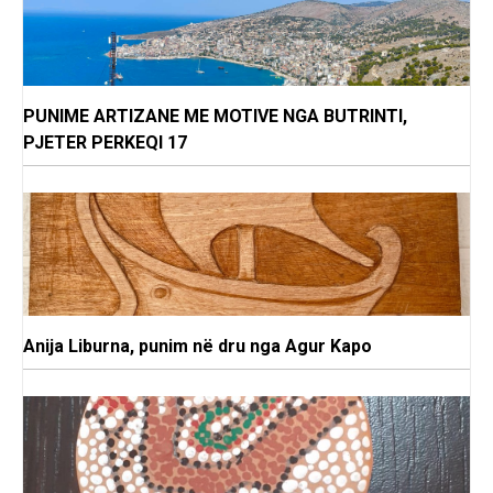
PUNIME ARTIZANE ME MOTIVE NGA BUTRINTI,
PJETER PERKEQI 17
Anija Liburna, punim në dru nga Agur Kapo