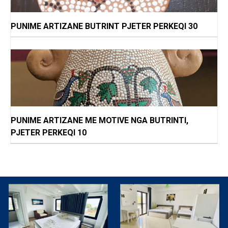
PUNIME ARTIZANE BUTRINT PJETER PERKEQI 30
PUNIME ARTIZANE ME MOTIVE NGA BUTRINTI,
PJETER PERKEQI 10