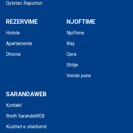
Qytetari Raporton
REZERVIME
NJOFTIME
Hotele
Njoftime
Apartamente
Blej
Dhoma
Qera
Shitje
Vende pune
SARANDAWEB
Kontakt
Rreth SarandaWEB
Kushtet e shërbimit