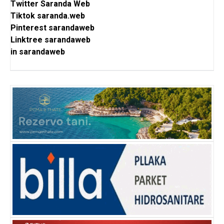
Twitter
Saranda Web
Tiktok
saranda.web
Pinterest
sarandaweb
Linktree
sarandaweb
in
sarandaweb