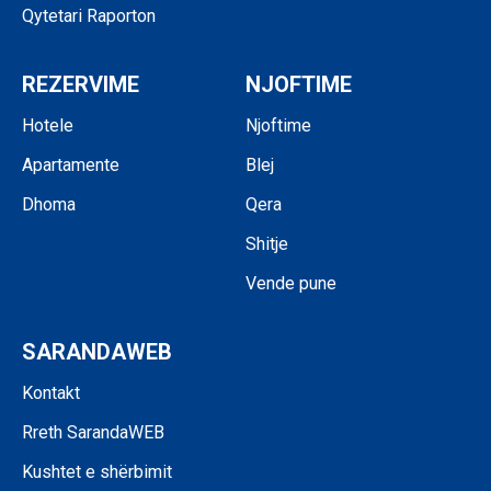
Qytetari Raporton
REZERVIME
NJOFTIME
Hotele
Njoftime
Apartamente
Blej
Dhoma
Qera
Shitje
Vende pune
SARANDAWEB
Kontakt
Rreth SarandaWEB
Kushtet e shërbimit