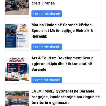
drejt Tiranës
Lexoni më shumë
Marina Limion në Sarandë kërkon
Specialist Mirëmbajtjeje Elektrik &
Hidraulik
Lexoni më shumë
Art & Tourism Development Group
zgjeron ekipin dhe kërkon staf në
Sarandë
Lexoni më shumë
LAJM I MIRË/ Qytetarët në Sarandë
reagojnë, kundërshtojnë parkingun në
territorin e gjimnazit