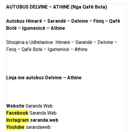
AUTOBUS DELVINE – ATHINE (Nga Qafë Bota)
Autobus Himarë – Sarandë – Delvine – Finiq – Qafë
Botë – Igumenicë – Athine
Shoqëria e Udhëtarëve Himarë – Sarandë – Delvine –
Finiq – Qafë Botë – Igumenicë – Athine.
Linja me autobus Delvine – Athine
Website
Saranda Web
Facebook
Saranda Web
Instagram
saranda.web
Youtube
sarandaweb