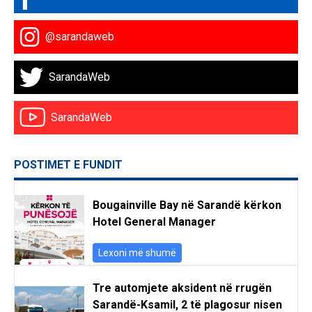
@sarandaweb
SarandaWeb
SarandaWeb
POSTIMET E FUNDIT
Bougainville Bay në Sarandë kërkon
Hotel General Manager
Lexoni më shumë
Tre automjete aksident në rrugën
Sarandë-Ksamil, 2 të plagosur nisen