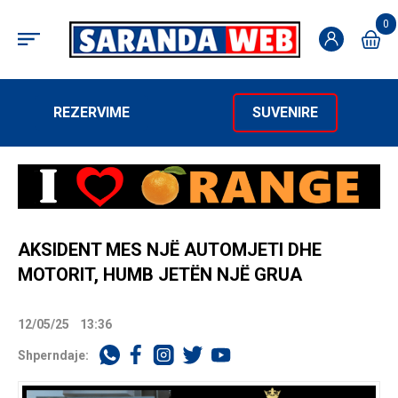
0
REZERVIME
SUVENIRE
AKSIDENT MES NJË AUTOMJETI DHE
MOTORIT, HUMB JETËN NJË GRUA
12/05/25
13:36
Shperndaje: