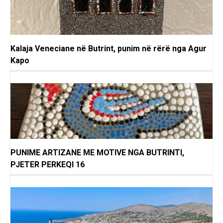
Kalaja Veneciane në Butrint, punim në rërë nga Agur
Kapo
PUNIME ARTIZANE ME MOTIVE NGA BUTRINTI,
PJETER PERKEQI 16