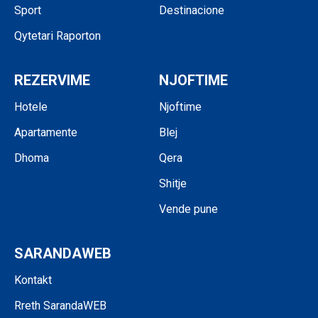
Sport
Destinacione
Qytetari Raporton
REZERVIME
NJOFTIME
Hotele
Njoftime
Apartamente
Blej
Dhoma
Qera
Shitje
Vende pune
SARANDAWEB
Kontakt
Rreth SarandaWEB