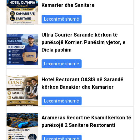
Kamarier dhe Sanitare
Lexoni më shumë
Ultra Courier Sarande kërkon të
punësojë Korrier. Punësim vjetor, e
Diela pushim
Lexoni më shumë
Hotel Restorant OASIS në Sarandë
kërkon Banakier dhe Kamarier
Lexoni më shumë
Arameras Resort në Ksamil kërkon të
punësojë 2 Sanitare Restoranti
Lexoni më shumë