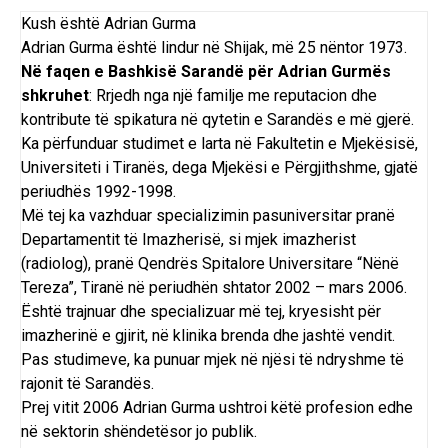
Kush është Adrian Gurma
Adrian Gurma është lindur në Shijak, më 25 nëntor 1973.
Në faqen e
Bashkisë Sarandë
për Adrian Gurmës
shkruhet
: Rrjedh nga një familje me reputacion dhe
kontribute të spikatura në qytetin e Sarandës e më gjerë.
Ka përfunduar studimet e larta në Fakultetin e Mjekësisë,
Universiteti i Tiranës, dega Mjekësi e Përgjithshme, gjatë
periudhës 1992-1998.
Më tej ka vazhduar specializimin pasuniversitar pranë
Departamentit të Imazherisë, si mjek imazherist
(radiolog), pranë Qendrës Spitalore Universitare “Nënë
Tereza”, Tiranë në periudhën shtator 2002 – mars 2006.
Është trajnuar dhe specializuar më tej, kryesisht për
imazherinë e gjirit, në klinika brenda dhe jashtë vendit.
Pas studimeve, ka punuar mjek në njësi të ndryshme të
rajonit të Sarandës.
Prej vitit 2006 Adrian Gurma ushtroi këtë profesion edhe
në sektorin shëndetësor jo publik.