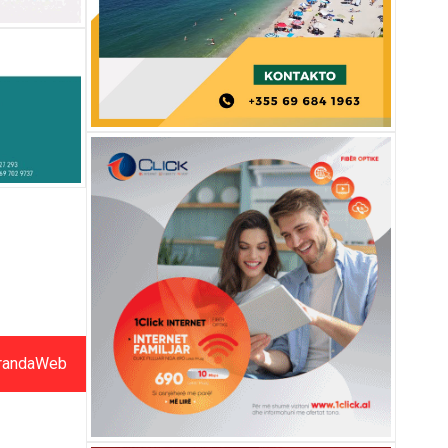
randaWeb