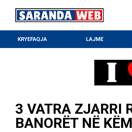
KRYEFAQJA
LAJME
3 VATRA ZJARRI 
BANORËT NË KË