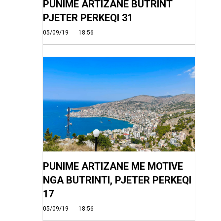
PUNIME ARTIZANE BUTRINT
PJETER PERKEQI 31
05/09/19
18:56
PUNIME ARTIZANE ME MOTIVE
NGA BUTRINTI, PJETER PERKEQI
17
05/09/19
18:56