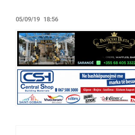
05/09/19
18:56