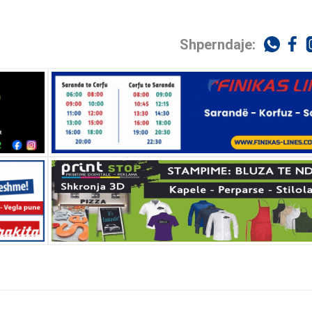
Shperndaje: