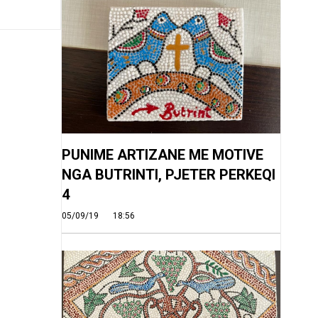
PUNIME ARTIZANE ME MOTIVE
NGA BUTRINTI, PJETER PERKEQI
4
05/09/19
18:56