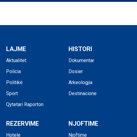
LAJME
HISTORI
Aktualitet
Dokumentar
Policia
Dosier
Politikë
Arkeologjia
Sport
Destinacione
Qytetari Raporton
REZERVIME
NJOFTIME
Hotele
Njoftime