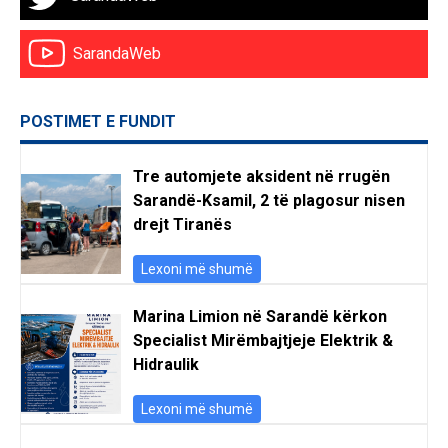
SarandaWeb
POSTIMET E FUNDIT
Tre automjete aksident në rrugën
Sarandë-Ksamil, 2 të plagosur nisen
drejt Tiranës
Lexoni më shumë
Marina Limion në Sarandë kërkon
Specialist Mirëmbajtjeje Elektrik &
Hidraulik
Lexoni më shumë