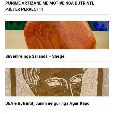
PUNIME ARTIZANE ME MOTIVE NGA BUTRINTI,
PJETER PERKEQI 11
Suvenire nga Saranda – Shegë
DEA e Butrintit, punim në gur nga Agur Kapo