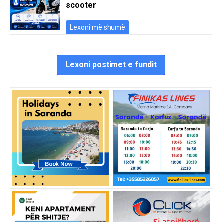
scooter
Lexoni më shumë
Lexoni postimet e fundit