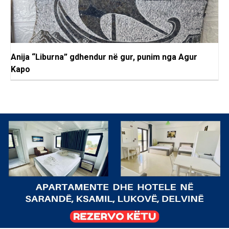
Anija “Liburna” gdhendur në gur, punim nga Agur
Kapo