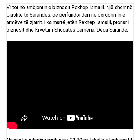
Vritet në ambjentin e biznesit Rexhep Ismaili. Një sherr në
Gjashtë të Sarandës, që përfundoi deri në përdorimin e
armëve të zjarrit, i ka marrë jetën Rexhep Ismaili, pronar i
biznesit dhe
Kryetar i Shoqatës Çamëria
, Dega Sarandë.