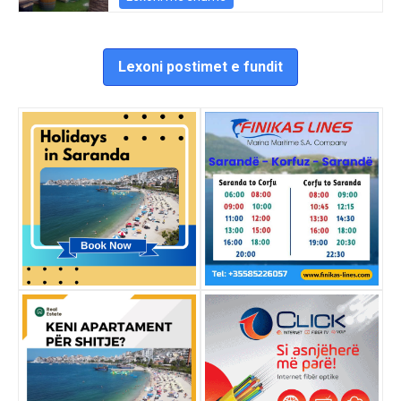
Lexoni postimet e fundit