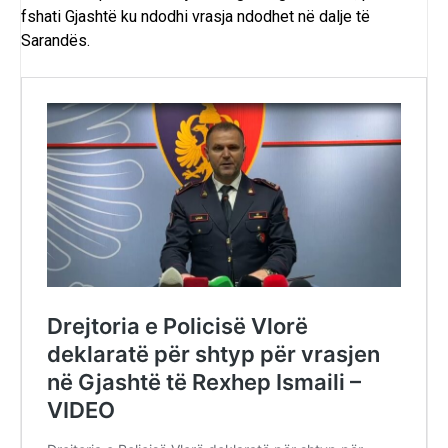
fshati Gjashtë ku ndodhi vrasja ndodhet në dalje të
Sarandës.