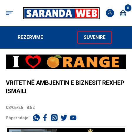
0
REZERVIME
SUVENIRE
VRITET NË AMBJENTIN E BIZNESIT REXHEP
ISMAILI
08/05/26
8:52
Shperndaje: