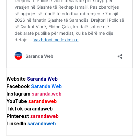
Website
Saranda Web
Facebook
Saranda Web
Instagram
saranda.web
YouTube
sarandaweb
TikTok
sarandaweb
Pinterest
sarandaweb
LinkedIn
sarandaweb