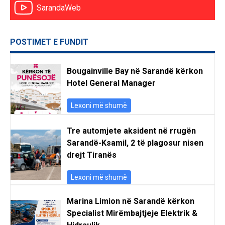
SarandaWeb
POSTIMET E FUNDIT
Bougainville Bay në Sarandë kërkon
Hotel General Manager
Lexoni më shumë
Tre automjete aksident në rrugën
Sarandë-Ksamil, 2 të plagosur nisen
drejt Tiranës
Lexoni më shumë
Marina Limion në Sarandë kërkon
Specialist Mirëmbajtjeje Elektrik &