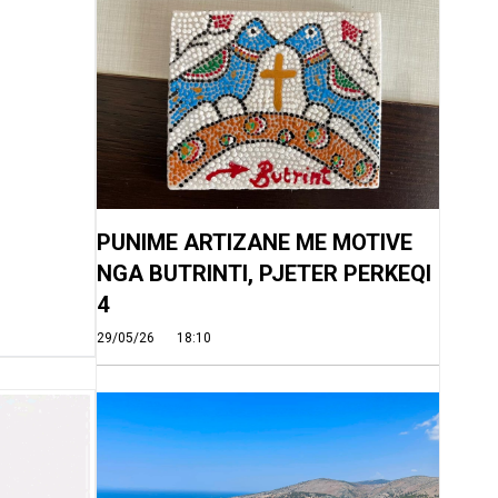
PUNIME ARTIZANE ME MOTIVE
NGA BUTRINTI, PJETER PERKEQI
4
29/05/26
18:10