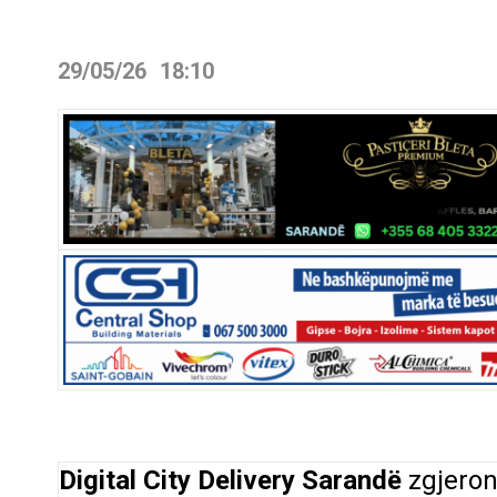
29/05/26
18:10
Digital City Delivery Sarandë
zgjeron