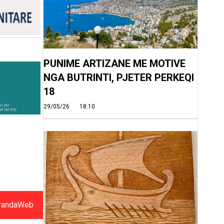
PUNIME ARTIZANE ME MOTIVE
NGA BUTRINTI, PJETER PERKEQI
18
29/05/26
18:10
randaWeb