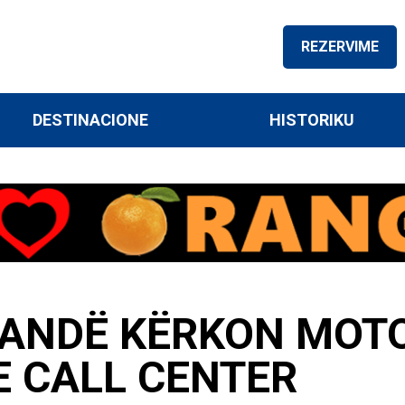
REZERVIME
DESTINACIONE
HISTORIKU
RANDË KËRKON MOTO
E CALL CENTER