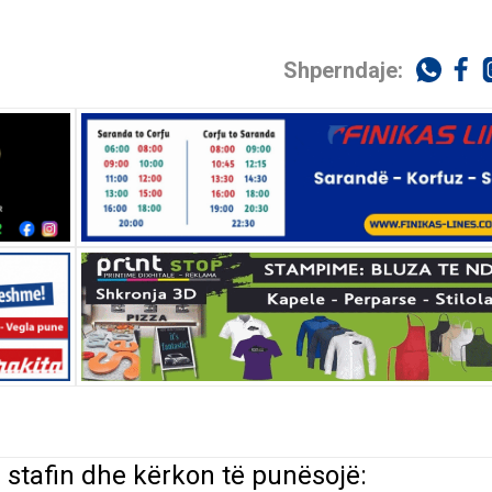
Shperndaje:
 stafin dhe
kërkon
të
punësojë
: