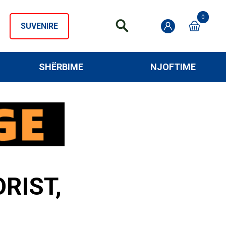
0
SUVENIRE
SHËRBIME
NJOFTIME
RIST,