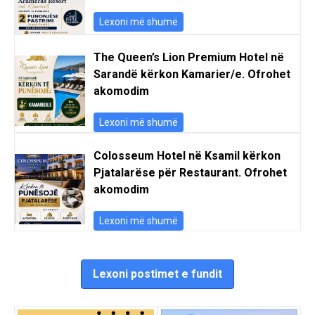
Lexoni më shumë
The Queen’s Lion Premium Hotel në
Sarandë kërkon Kamarier/e. Ofrohet
akomodim
Lexoni më shumë
Colosseum Hotel në Ksamil kërkon
Pjatalarëse për Restaurant. Ofrohet
akomodim
Lexoni më shumë
Lexoni postimet e fundit