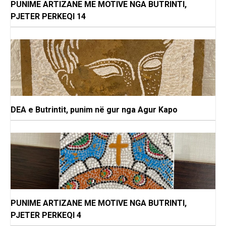
PUNIME ARTIZANE ME MOTIVE NGA BUTRINTI,
PJETER PERKEQI 14
DEA e Butrintit, punim në gur nga Agur Kapo
PUNIME ARTIZANE ME MOTIVE NGA BUTRINTI,
PJETER PERKEQI 4