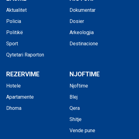
Aktualitet
Dokumentar
Policia
Dosier
Politikë
Arkeologjia
Sport
Destinacione
Qytetari Raporton
REZERVIME
NJOFTIME
Hotele
Njoftime
Apartamente
Blej
Dhoma
Qera
Shitje
Vende pune