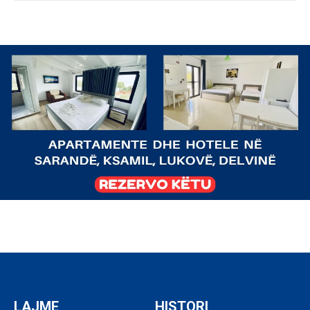
LAJME
HISTORI