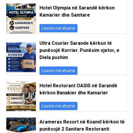
Hotel Olympia në Sarandë kërkon
Kamarier dhe Sanitare
Lexoni më shumë
Ultra Courier Sarande kërkon të
punësojë Korrier. Punësim vjetor, e
Diela pushim
Lexoni më shumë
Hotel Restorant OASIS në Sarandë
kërkon Banakier dhe Kamarier
Lexoni më shumë
Arameras Resort në Ksamil kërkon të
punësojë 2 Sanitare Restoranti