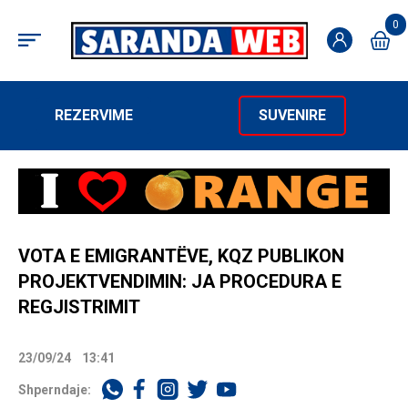
0
REZERVIME
SUVENIRE
VOTA E EMIGRANTËVE, KQZ PUBLIKON
PROJEKTVENDIMIN: JA PROCEDURA E
REGJISTRIMIT
23/09/24
13:41
Shperndaje: