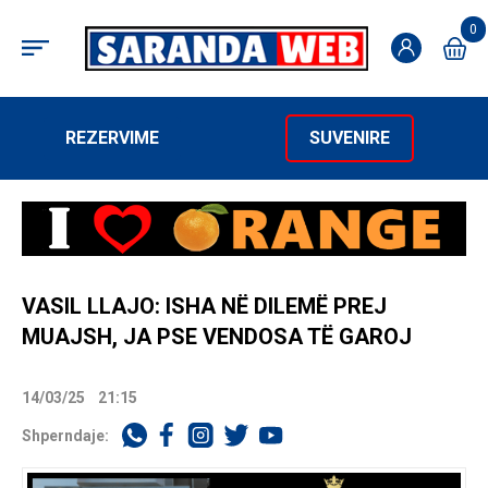
0
REZERVIME
SUVENIRE
VASIL LLAJO: ISHA NË DILEMË PREJ
MUAJSH, JA PSE VENDOSA TË GAROJ
14/03/25
21:15
Shperndaje: