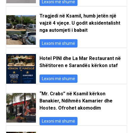
Lexoni më shumë
Tragjedi në Ksamil, humb jetën një
vajzë 4 vjeçe. U godit aksidentalisht
nga automjeti i babait
Lexoni më shumë
Hotel PINI dhe La Mar Restaurant në
Shëtitoren e Sarandës kërkon staf
Lexoni më shumë
“Mr. Crabs” në Ksamil kërkon
Banakier, Ndihmës Kamarier dhe
Hostes. Ofrohet akomodim
Lexoni më shumë