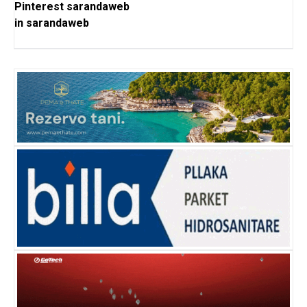
Pinterest
sarandaweb
in
sarandaweb