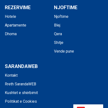
REZERVIME
NJOFTIME
Hotele
Njoftime
Apartamente
Blej
Dhoma
Qera
Shitje
Vende pune
SARANDAWEB
Kontakt
Rreth SarandaWEB
Kushtet e shërbimit
Politikat e Cookies