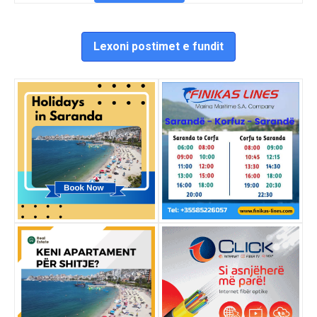
Lexoni postimet e fundit