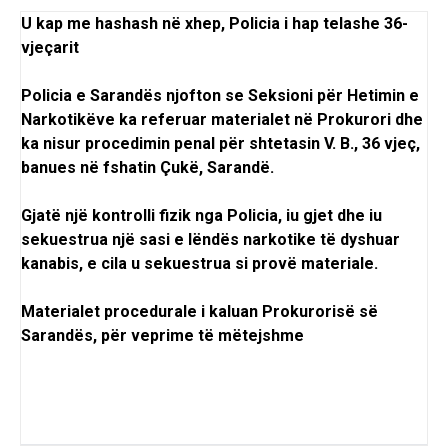
U kap me hashash në xhep, Policia i hap telashe 36-
vjeçarit
Policia e Sarandës njofton se Seksioni për Hetimin e
Narkotikëve ka referuar materialet në Prokurori dhe
ka nisur procedimin penal për shtetasin V. B., 36 vjeç,
banues në fshatin Çukë, Sarandë.
Gjatë një kontrolli fizik nga Policia, iu gjet dhe iu
sekuestrua një sasi e lëndës narkotike të dyshuar
kanabis, e cila u sekuestrua si provë materiale.
Materialet procedurale i kaluan Prokurorisë së
Sarandës, për veprime të mëtejshme