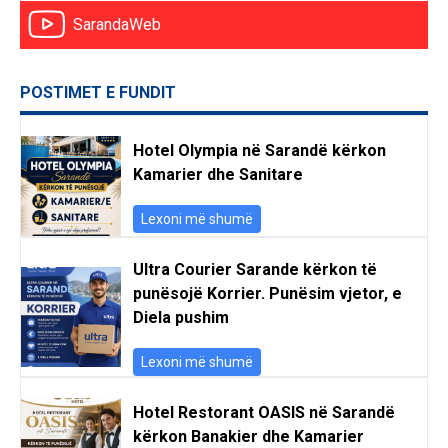
SarandaWeb
POSTIMET E FUNDIT
Hotel Olympia në Sarandë kërkon
Kamarier dhe Sanitare
Lexoni më shumë
Ultra Courier Sarande kërkon të
punësojë Korrier. Punësim vjetor, e
Diela pushim
Lexoni më shumë
Hotel Restorant OASIS në Sarandë
kërkon Banakier dhe Kamarier