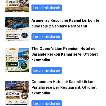
Lexoni më shumë
Arameras Resort në Ksamil kërkon të
punësojë 2 Sanitare Restoranti
Lexoni më shumë
The Queen’s Lion Premium Hotel në
Sarandë kërkon Kamarier/e. Ofrohet
akomodim
Lexoni më shumë
Colosseum Hotel në Ksamil kërkon
Pjatalarëse për Restaurant. Ofrohet
akomodim
Lexoni më shumë