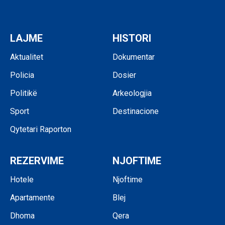
LAJME
HISTORI
Aktualitet
Dokumentar
Policia
Dosier
Politikë
Arkeologjia
Sport
Destinacione
Qytetari Raporton
REZERVIME
NJOFTIME
Hotele
Njoftime
Apartamente
Blej
Dhoma
Qera