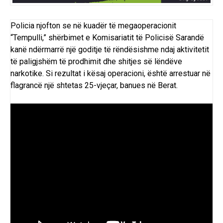
Policia njofton se në kuadër të megaoperacionit
“Tempulli,” shërbimet e Komisariatit të Policisë Sarandë
kanë ndërmarrë një goditje të rëndësishme ndaj aktivitetit
të paligjshëm të prodhimit dhe shitjes së lëndëve
narkotike. Si rezultat i kësaj operacioni, është arrestuar në
flagrancë një shtetas 25-vjeçar, banues në Berat.