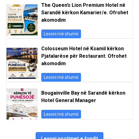
The Queen’s Lion Premium Hotel në
Sarandë kërkon Kamarier/e. Ofrohet
akomodim
Lexoni më shumë
Colosseum Hotel në Ksamil kërkon
Pjatalarëse për Restaurant. Ofrohet
akomodim
Lexoni më shumë
Bougainville Bay në Sarandë kërkon
Hotel General Manager
Lexoni më shumë
Lexoni postimet e fundit