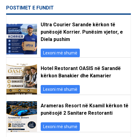
POSTIMET E FUNDIT
Ultra Courier Sarande kërkon të
punësojë Korrier. Punësim vjetor, e
Diela pushim
Lexoni më shumë
Hotel Restorant OASIS në Sarandë
kërkon Banakier dhe Kamarier
Lexoni më shumë
Arameras Resort në Ksamil kërkon të
punësojë 2 Sanitare Restoranti
Lexoni më shumë