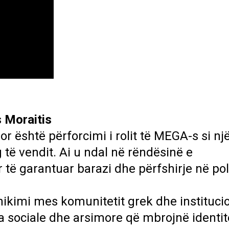
s Moraitis
or është përforcimi i rolit të MEGA-s si një
 të vendit. Ai u ndal në rëndësinë e
 të garantuar barazi dhe përfshirje në pol
ikimi mes komunitetit grek dhe instituci
ka sociale dhe arsimore që mbrojnë identit