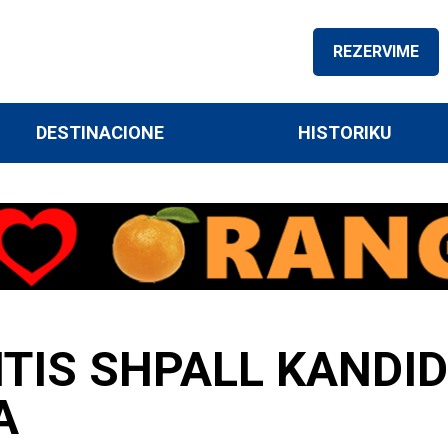
REZERVIME
DESTINACIONE
HISTORIKU
TIS SHPALL KANDI
A