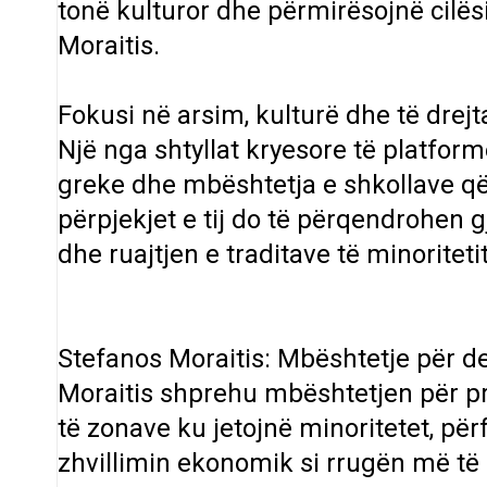
tonë kulturor dhe përmirësojnë cilësi
Moraitis.
Fokusi në arsim, kulturë dhe të drejt
Një nga shtyllat kryesore të platform
greke dhe mbështetja e shkollave që
përpjekjet e tij do të përqendrohen g
dhe ruajtjen e traditave të minoritetit
Stefanos Moraitis: Mbështetje për de
Moraitis shprehu mbështetjen për pr
të zonave ku jetojnë minoritetet, p
zhvillimin ekonomik si rrugën më të 