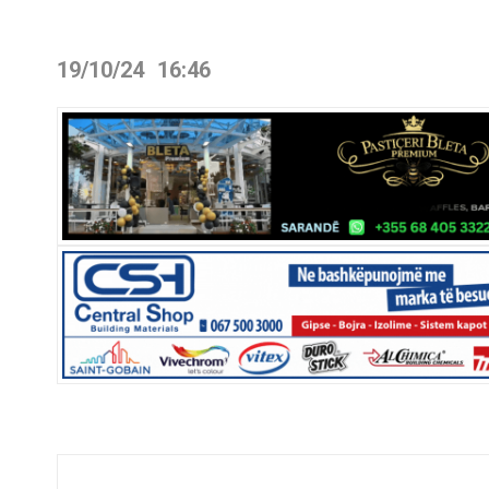
19/10/24
16:46