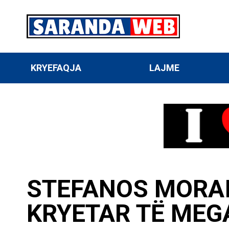
KRYEFAQJA
LAJME
STEFANOS MORAI
KRYETAR TË MEG