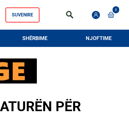
0
SUVENIRE
SHËRBIME
NJOFTIME
DATURËN PËR