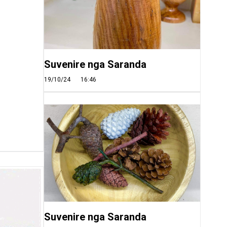
Suvenire nga Saranda
19/10/24
16:46
Suvenire nga Saranda