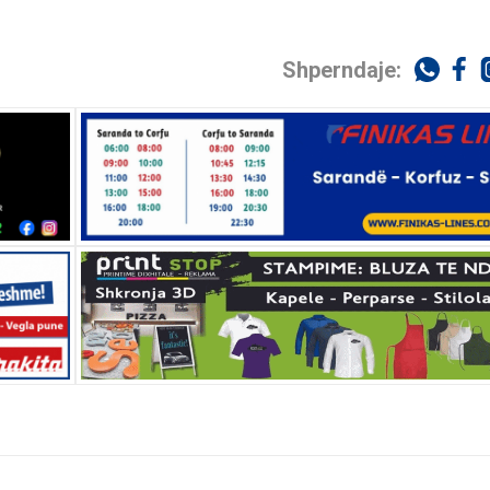
Shperndaje: