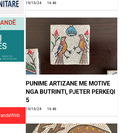
19/10/24
16:46
PUNIME ARTIZANE ME MOTIVE
NGA BUTRINTI, PJETER PERKEQI
5
19/10/24
16:46
randaWeb