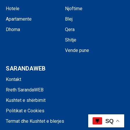
Hotele
Njoftime
Apartamente
Blej
Dhoma
Qera
Shitje
Vende pune
SARANDAWEB
Kontakt
Rreth SarandaWEB
Kushtet e shërbimit
Politikat e Cookies
SQ
Termat dhe Kushtet e blerjes