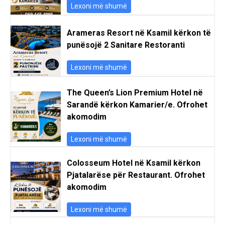
Lexoni më shumë
Arameras Resort në Ksamil kërkon të
punësojë 2 Sanitare Restoranti
Lexoni më shumë
The Queen’s Lion Premium Hotel në
Sarandë kërkon Kamarier/e. Ofrohet
akomodim
Lexoni më shumë
Colosseum Hotel në Ksamil kërkon
Pjatalarëse për Restaurant. Ofrohet
akomodim
Lexoni më shumë