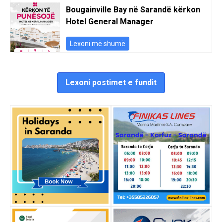
Bougainville Bay në Sarandë kërkon
Hotel General Manager
Lexoni më shumë
Lexoni postimet e fundit