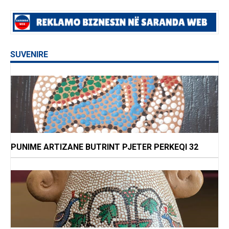
SUVENIRE
PUNIME ARTIZANE BUTRINT PJETER PERKEQI 32