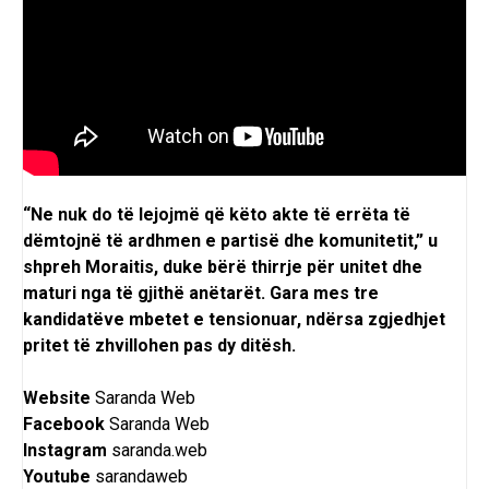
“Ne nuk do të lejojmë që këto akte të errëta të
dëmtojnë të ardhmen e partisë dhe komunitetit,” u
shpreh Moraitis, duke bërë thirrje për unitet dhe
maturi nga të gjithë anëtarët. Gara mes tre
kandidatëve mbetet e tensionuar, ndërsa zgjedhjet
pritet të zhvillohen pas dy ditësh.
Website
Saranda Web
Facebook
Saranda Web
Instagram
saranda.web
Youtube
sarandaweb