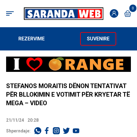
0
REZERVIME
SUVENIRE
STEFANOS MORAITIS DËNON TENTATIVAT
PËR BLLOKIMIN E VOTIMIT PËR KRYETAR TË
MEGA – VIDEO
21/11/24
20:28
Shperndaje: