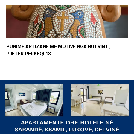
PUNIME ARTIZANE ME MOTIVE NGA BUTRINTI,
PJETER PERKEQI 13