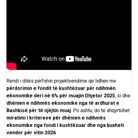
Rendi i ditës përfshin projektvendime që lidhen me
përdorimin e fondit të kushtëzuar për ndihmën
ekonomike deri në 6% për muajin Dhjetor 2025
, si dhe
dhënien e ndihmës ekonomike nga të ardhurat e
Bashkisë për të njëjtin muaj
. Po ashtu, do të shqyrtohet
miratimi i kritereve për dhënien e ndihmës
ekonomike nga fondi i kushtëzuar dhe nga buxheti
vendor për vitin 2026
.