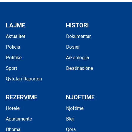
LAJME
HISTORI
Aktualitet
Dokumentar
Policia
Dosier
Politikë
Arkeologjia
Sport
Destinacione
Qytetari Raporton
REZERVIME
NJOFTIME
Hotele
Njoftime
Apartamente
Blej
Dhoma
Qera