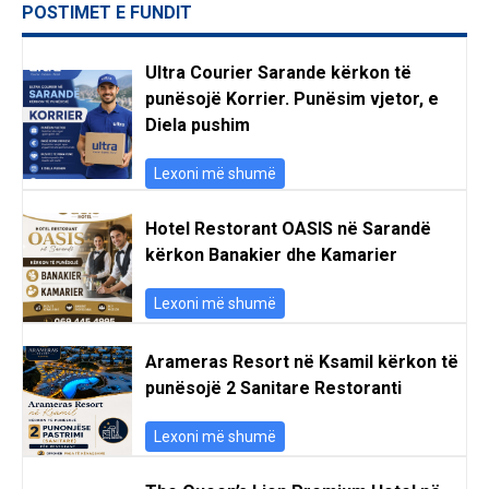
POSTIMET E FUNDIT
Ultra Courier Sarande kërkon të
punësojë Korrier. Punësim vjetor, e
Diela pushim
Lexoni më shumë
Hotel Restorant OASIS në Sarandë
kërkon Banakier dhe Kamarier
Lexoni më shumë
Arameras Resort në Ksamil kërkon të
punësojë 2 Sanitare Restoranti
Lexoni më shumë