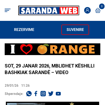
0
REZERVIME
SUVENIRE
SOT, 29 JANAR 2026, MBLIDHET KËSHILLI
BASHKIAK SARANDË – VIDEO
29/01/26
11:26
Shperndaje: