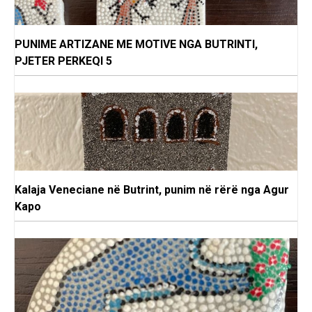
PUNIME ARTIZANE ME MOTIVE NGA BUTRINTI,
PJETER PERKEQI 5
Kalaja Veneciane në Butrint, punim në rërë nga Agur
Kapo