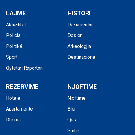
LAJME
HISTORI
Aktualitet
Dokumentar
Policia
Dosier
Politikë
Arkeologjia
Sport
Destinacione
Qytetari Raporton
REZERVIME
NJOFTIME
Hotele
Njoftime
Apartamente
Blej
Dhoma
Qera
Shitje