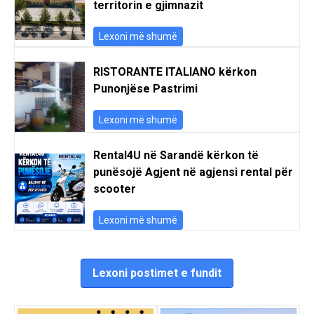
territorin e gjimnazit
Lexoni më shumë
RISTORANTE ITALIANO kërkon
Punonjëse Pastrimi
Lexoni më shumë
Rental4U në Sarandë kërkon të
punësojë Agjent në agjensi rental për
scooter
Lexoni më shumë
Lexoni postimet e fundit