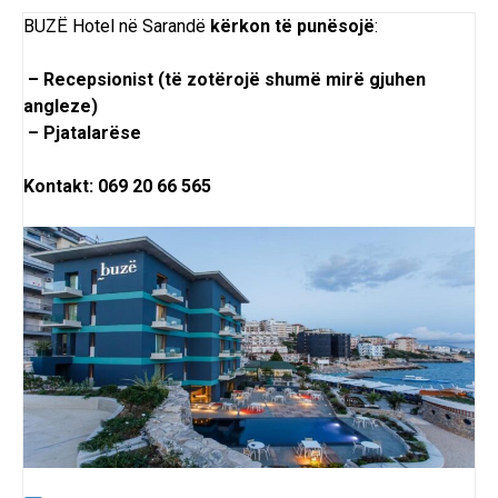
BUZË Hotel në Sarandë
kërkon
të
punësojë
:
– Recepsionist (të zotërojë shumë mirë gjuhen
angleze)
– Pjatalarëse
Kontakt: 069 20 66 565