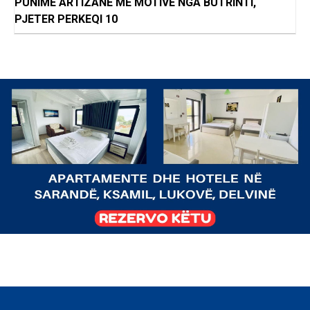
PUNIME ARTIZANE ME MOTIVE NGA BUTRINTI,
PJETER PERKEQI 10