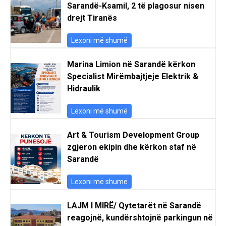
Sarandë-Ksamil, 2 të plagosur nisen
drejt Tiranës
Lexoni më shumë
Marina Limion në Sarandë kërkon
Specialist Mirëmbajtjeje Elektrik &
Hidraulik
Lexoni më shumë
Art & Tourism Development Group
zgjeron ekipin dhe kërkon staf në
Sarandë
Lexoni më shumë
LAJM I MIRË/ Qytetarët në Sarandë
reagojnë, kundërshtojnë parkingun në