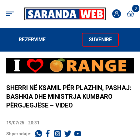
0
REZERVIME
SUVENIRE
SHERRI NË KSAMIL PËR PLAZHIN, PASHAJ:
BASHKIA DHE MINISTRJA KUMBARO
PËRGJEGJËSE – VIDEO
19/07/25
20:31
Shperndaje: