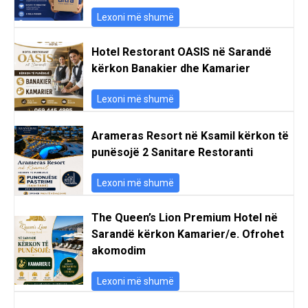
Lexoni më shumë
Hotel Restorant OASIS në Sarandë
kërkon Banakier dhe Kamarier
Lexoni më shumë
Arameras Resort në Ksamil kërkon të
punësojë 2 Sanitare Restoranti
Lexoni më shumë
The Queen’s Lion Premium Hotel në
Sarandë kërkon Kamarier/e. Ofrohet
akomodim
Lexoni më shumë