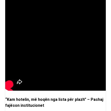
“Kam hotelin, më hoqën nga lista për plazh” – Pashaj
fajëson institucionet