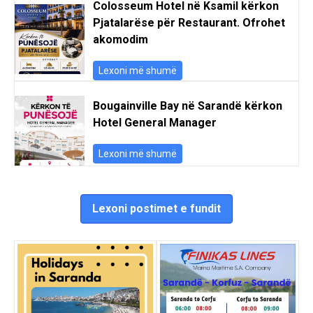
Colosseum Hotel në Ksamil kërkon
Pjatalarëse për Restaurant. Ofrohet
akomodim
Lexoni më shumë
Bougainville Bay në Sarandë kërkon
Hotel General Manager
Lexoni më shumë
Lexoni postimet e fundit